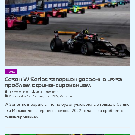
Прочее
Cезон W Series завершен досрочно из-за
проблем с финансированием
11 октября, 14:00
Илья Навроцкий
W Series
,
Джейми Чедвик
,
сезон-2022
,
Финансы
W Series подтвердила, что не будет участвовать в гонках в Остине
или Мехико до завершения сезона 2022 года из-за проблем с
финансированием.