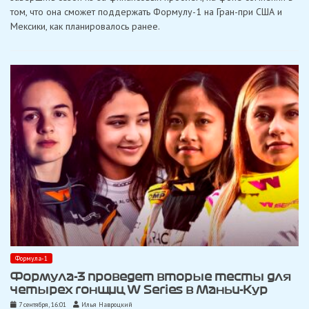
том, что она сможет поддержать Формулу-1 на Гран-при США и
Мексики, как планировалось ранее.
Формула-1
Формула-3 проведет вторые тесты для
четырех гонщиц W Series в Маньи-Кур
7 сентября, 16:01
Илья Навроцкий