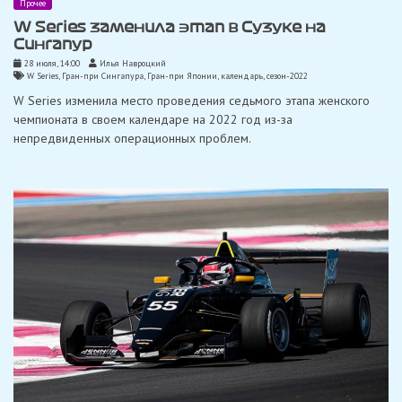
Прочее
W Series заменила этап в Сузуке на
Сингапур
28 июля, 14:00
Илья Навроцкий
W Series
,
Гран-при Сингапура
,
Гран-при Японии
,
календарь
,
сезон-2022
W Series изменила место проведения седьмого этапа женского
чемпионата в своем календаре на 2022 год из-за
непредвиденных операционных проблем.