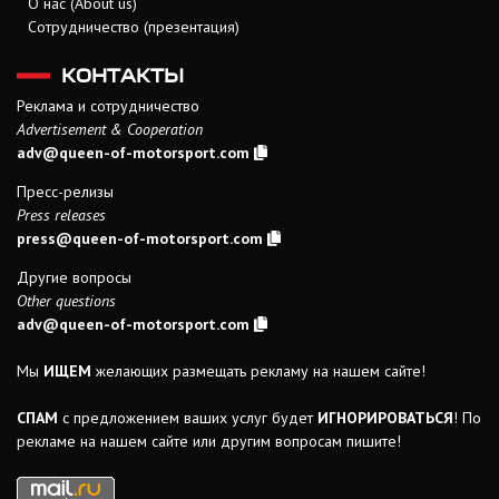
О нас (About us)
Сотрудничество (презентация)
КОНТАКТЫ
Реклама и сотрудничество
Advertisement & Cooperation
adv@queen-of-motorsport.com
Пресс-релизы
Press releases
press@queen-of-motorsport.com
Другие вопросы
Other questions
adv@queen-of-motorsport.com
Мы
ИЩЕМ
желающих размещать рекламу на нашем сайте!
СПАМ
с предложением ваших услуг будет
ИГНОРИРОВАТЬСЯ
! По
рекламе на нашем сайте или другим вопросам пишите!