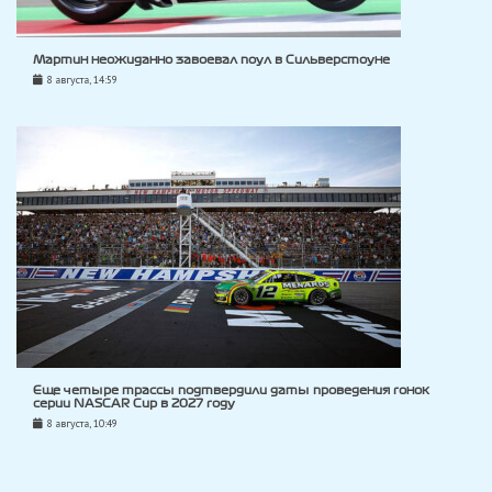
Мартин неожиданно завоевал поул в Сильверстоуне
8 августа, 14:59
Еще четыре трассы подтвердили даты проведения гонок
серии NASCAR Cup в 2027 году
8 августа, 10:49