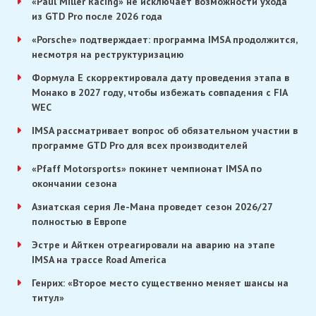
«Paul Miller Racing» не исключает возможности ухода
из GTD Pro после 2026 года
«Porsche» подтверждает: программа IMSA продолжится,
несмотря на реструктуризацию
Формула E скорректировала дату проведения этапа в
Монако в 2027 году, чтобы избежать совпадения с FIA
WEC
IMSA рассматривает вопрос об обязательном участии в
программе GTD Pro для всех производителей
«Pfaff Motorsports» покинет чемпионат IMSA по
окончании сезона
Азиатская серия Ле-Мана проведет сезон 2026/27
полностью в Европе
Эстре и Айткен отреагировали на аварию на этапе
IMSA на трассе Road America
Генрих: «Второе место существенно меняет шансы на
титул»