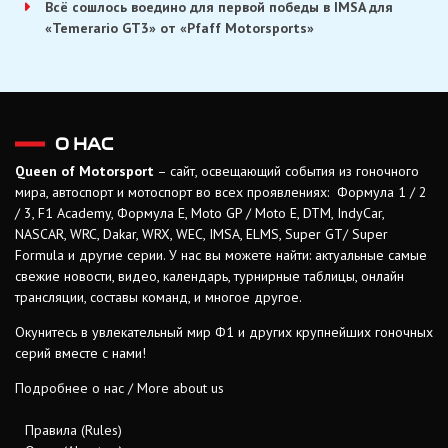
Всё сошлось воедино для первой победы в IMSA для
«Temerario GT3» от «Pfaff Motorsports»
О НАС
Queen of Motorsport
– сайт, освещающий события из гоночного
мира, автоспорт и мотоспорт во всех проявлениях: Формула 1 / 2
/ 3, F1 Academy, Формула Е, Moto GP / Moto E, DTM, IndyCar,
NASCAR, WRC, Dakar, WRX, WEC, IMSA, ELMS, Super GT/ Super
Formula и другие серии. У нас вы можете найти: актуальные самые
свежие новости, видео, календарь, турнирные таблицы, онлайн
трансляции, составы команд, и многое другое.
Окунитесь в увлекательный мир Ф1 и других крупнейших гоночных
серий вместе с нами!
Подробнее о нас / More about us
Правила (Rules)