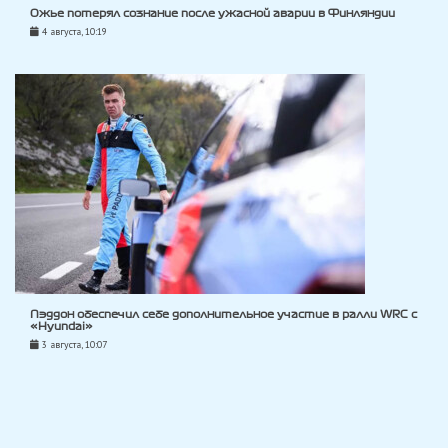
Ожье потерял сознание после ужасной аварии в Финляндии
4 августа, 10:19
Пэддон обеспечил себе дополнительное участие в ралли WRC с
«Hyundai»
3 августа, 10:07