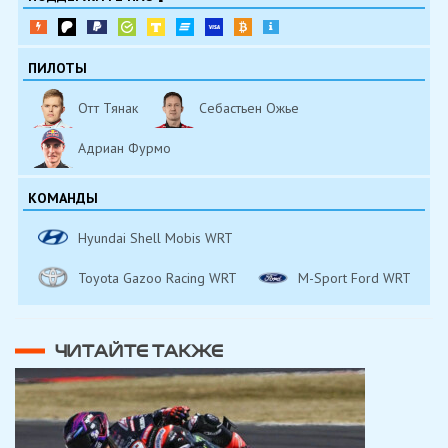
ПИЛОТЫ
Отт Тянак
Себастьен Ожье
Адриан Фурмо
КОМАНДЫ
Hyundai Shell Mobis WRT
Toyota Gazoo Racing WRT
M-Sport Ford WRT
ЧИТАЙТЕ ТАКЖЕ