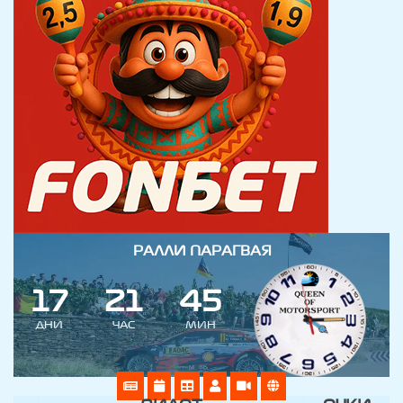
РАЛЛИ ПАРАГВАЯ
1
7
2
1
4
5
ДНИ
ЧАС
МИН