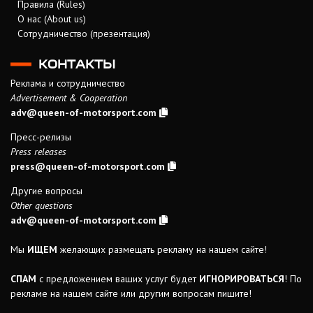
Правила (Rules)
О нас (About us)
Сотрудничество (презентация)
КОНТАКТЫ
Реклама и сотрудничество
Advertisement & Cooperation
adv@queen-of-motorsport.com
Пресс-релизы
Press releases
press@queen-of-motorsport.com
Другие вопросы
Other questions
adv@queen-of-motorsport.com
Мы
ИЩЕМ
желающих размещать рекламу на нашем сайте!
СПАМ
с предложением ваших услуг будет
ИГНОРИРОВАТЬСЯ
! По
рекламе на нашем сайте или другим вопросам пишите!