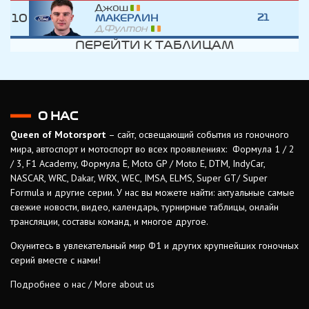
Джош
10
21
МАКЕРЛИН
Д.Фултон
ПЕРЕЙТИ К ТАБЛИЦАМ
О НАС
Queen of Motorsport
– сайт, освещающий события из гоночного
мира, автоспорт и мотоспорт во всех проявлениях: Формула 1 / 2
/ 3, F1 Academy, Формула Е, Moto GP / Moto E, DTM, IndyCar,
NASCAR, WRC, Dakar, WRX, WEC, IMSA, ELMS, Super GT/ Super
Formula и другие серии. У нас вы можете найти: актуальные самые
свежие новости, видео, календарь, турнирные таблицы, онлайн
трансляции, составы команд, и многое другое.
Окунитесь в увлекательный мир Ф1 и других крупнейших гоночных
серий вместе с нами!
Подробнее о нас / More about us