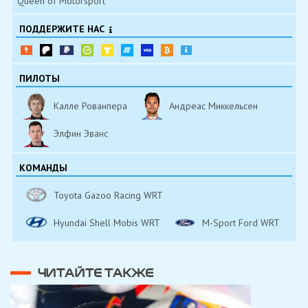
Queen of Motorsport
ПОДДЕРЖИТЕ НАС
ПИЛОТЫ
Калле Рованпера
Андреас Миккельсен
Элфин Эванс
КОМАНДЫ
Toyota Gazoo Racing WRT
Hyundai Shell Mobis WRT
M-Sport Ford WRT
ЧИТАЙТЕ ТАКЖЕ