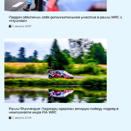
Пэддон обеспечил себе дополнительное участие в ралли WRC с
«Hyundai»
3 августа, 10:07
Ралли Финляндия: Паджари одержал вторую победу подряд в
чемпионате мира FIA WRC
2 августа, 15:54