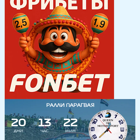
РАЛЛИ ПАРАГВАЯ
2
0
1
3
2
2
ДНИ
ЧАС
МИН