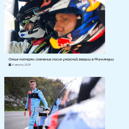
Ожье потерял сознание после ужасной аварии в Финляндии
4 августа, 10:19