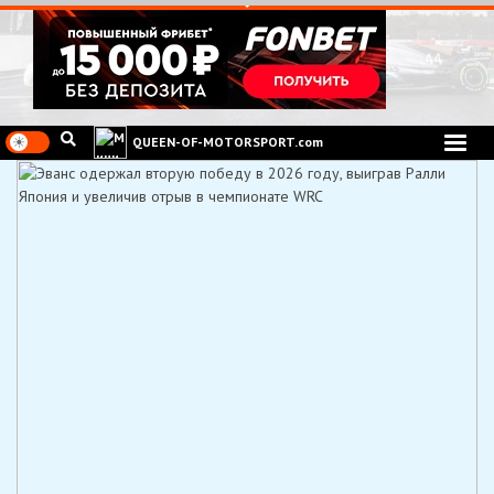
Перейти
к
содержимому
QUEEN-OF-MOTORSPORT.com