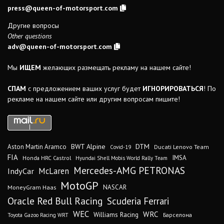
press@queen-of-motorsport.com
Другие вопросы
Other questions
adv@queen-of-motorsport.com
Мы
ИЩЕМ
желающих размещать рекламу на нашем сайте!
СПАМ
с предложением ваших услуг будет
ИГНОРИРОВАТЬСЯ
! По
рекламе на нашем сайте или другим вопросам пишите!
DTM
BWT Alpine
Aston Martin Aramco
Ducati Lenovo Team
Covid-19
FIA
IMSA
Honda HRC Castrol
Hyundai Shell Mobis World Rally Team
Mercedes-AMG PETRONAS
IndyCar
McLaren
MotoGP
MoneyGram Haas
NASCAR
Oracle Red Bull Racing
Scuderia Ferrari
WEC
WRC
Williams Racing
Барселона
Toyota Gazoo Racing WRT