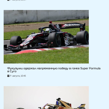
Фукузуми одержал напряженную победу в гонке Super Formula
в Суго
9 августа, 10:45