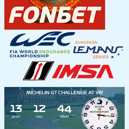
MICHELIN GT CHALLENGE AT VIR
1
3
1
2
4
3
4
ДНИ
ЧАС
МИН