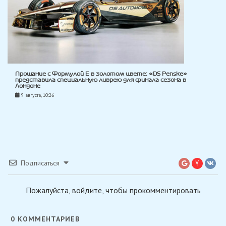
Прощание с Формулой E в золотом цвете: «DS Penske»
представила специальную ливрею для финала сезона в
Лондоне
9 августа, 10:26
Подписаться
Пожалуйста, войдите, чтобы прокомментировать
0
КОММЕНТАРИЕВ