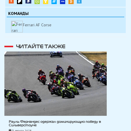
КОМАНДЫ
Ferrari AF Corse
ЧИТАЙТЕ ТАКЖЕ
Рауль Фернандес одержал доминирующую победу в
Сильверстоуне
9 августа, 16:14