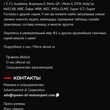
/ 3, F1 Academy, Формула Е, Moto GP / Moto E, DTM, IndyCar,
NASCAR, WRC, Dakar, WRX, WEC, IMSA, ELMS, Super GT/ Super
Formula и другие серии. У нас вы можете найти: актуальные самые
свежие новости, видео, календарь, турнирные таблицы, онлайн
трансляции, составы команд, и многое другое.
Окунитесь в увлекательный мир Ф1 и других крупнейших гоночных
серий вместе с нами!
Подробнее о нас / More about us
Правила (Rules)
О нас (About us)
Сотрудничество (презентация)
КОНТАКТЫ
Реклама и сотрудничество
Advertisement & Cooperation
adv@queen-of-motorsport.com
Пресс-релизы
Press releases