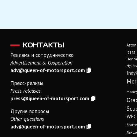
КОНТАКТЫ
Aston
DTM
Реклама и сотрудничество
Honda
Advertisement & Cooperation
Hyunda
adv@queen-of-motorsport.com
Indy
Mer
Пресс-релизы
Press releases
Mone
press@queen-of-motorsport.com
Ora
Scud
Другие вопросы
WEC
Other questions
Валтте
adv@queen-of-motorsport.com
Ландо