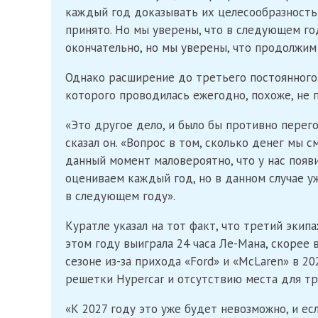
каждый год доказывать их целесообразность
принято. Но мы уверены, что в следующем г
окончательно, но мы уверены, что продолжим 
Однако расширение до третьего постоянного 
которого проводилась ежегодно, похоже, не п
«Это другое дело, и было бы противно перего
сказал он. «Вопрос в том, сколько денег мы 
данный момент маловероятно, что у нас появи
оцениваем каждый год, но в данном случае у
в следующем году».
Куратле указал на тот факт, что третий экипаж
этом году выиграла 24 часа Ле-Мана, скорее 
сезоне из-за прихода «Ford» и «McLaren» в 2
решетки Hypercar и отсутствию места для тр
«К 2027 году это уже будет невозможно, и ес