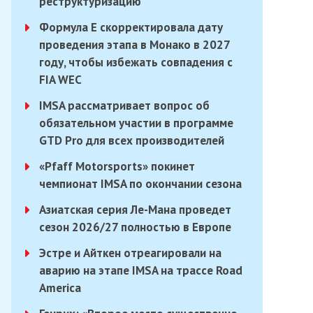
реструктуризацию
Формула E скорректировала дату
проведения этапа в Монако в 2027
году, чтобы избежать совпадения с
FIA WEC
IMSA рассматривает вопрос об
обязательном участии в программе
GTD Pro для всех производителей
«Pfaff Motorsports» покинет
чемпионат IMSA по окончании сезона
Азиатская серия Ле-Мана проведет
сезон 2026/27 полностью в Европе
Эстре и Айткен отреагировали на
аварию на этапе IMSA на трассе Road
America