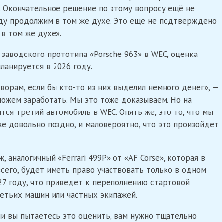
. Окончательное решение по этому вопросу ещё не
оду продолжим в том же духе. Это ещё не подтверждено
в том же духе».
заводского прототипа «Porsche 963» в WEC, оценка
ланируется в 2026 году.
ворам, если бы кто-то из них выделил немного денег», —
сможем заработать. Мы это тоже доказываем. Но на
тся третий автомобиль в WEC. Опять же, это то, что мы
же довольно поздно, и маловероятно, что это произойдет
, аналогичный «Ferrari 499P» от «AF Corse», которая в
всего, будет иметь право участвовать только в одном
027 году, что приведет к переполнению стартовой
етьих машин или частных экипажей.
ли вы пытаетесь это оценить, вам нужно тщательно