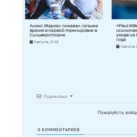
Алекс Маркес показал лучшее
«Paul Mil
время в первой тренировке в
исключа
Сильверстоуне
ухода из
года
7 августа, 15:18
7 августа, 
Подписаться
Пожалуйста, войд
0
КОММЕНТАРИЕВ