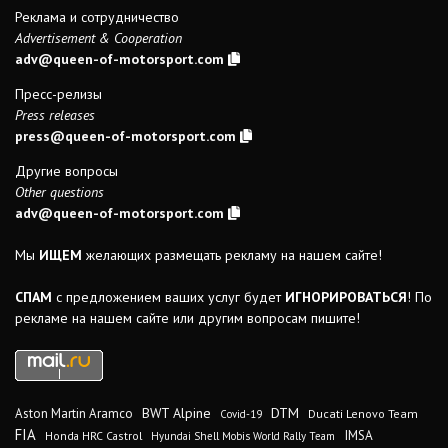
Реклама и сотрудничество
Advertisement & Cooperation
adv@queen-of-motorsport.com
Пресс-релизы
Press releases
press@queen-of-motorsport.com
Другие вопросы
Other questions
adv@queen-of-motorsport.com
Мы
ИЩЕМ
желающих размещать рекламу на нашем сайте!
СПАМ
с предложением ваших услуг будет
ИГНОРИРОВАТЬСЯ
! По
рекламе на нашем сайте или другим вопросам пишите!
DTM
BWT Alpine
Aston Martin Aramco
Ducati Lenovo Team
Covid-19
FIA
IMSA
Honda HRC Castrol
Hyundai Shell Mobis World Rally Team