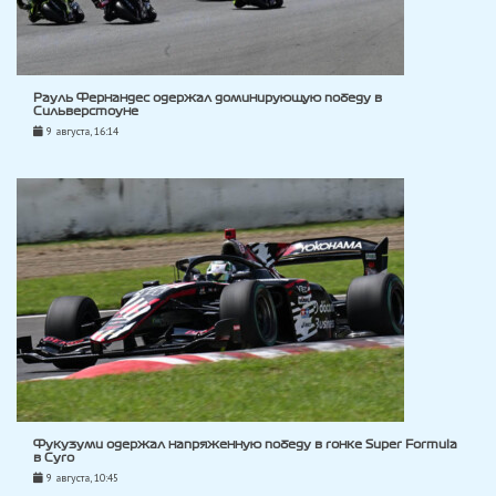
Рауль Фернандес одержал доминирующую победу в
Сильверстоуне
9 августа, 16:14
Фукузуми одержал напряженную победу в гонке Super Formula
в Суго
9 августа, 10:45