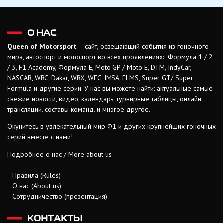
О НАС
Queen of Motorsport
– сайт, освещающий события из гоночного
мира, автоспорт и мотоспорт во всех проявлениях: Формула 1 / 2
/ 3, F1 Academy, Формула Е, Moto GP / Moto E, DTM, IndyCar,
NASCAR, WRC, Dakar, WRX, WEC, IMSA, ELMS, Super GT/ Super
Formula и другие серии. У нас вы можете найти: актуальные самые
свежие новости, видео, календарь, турнирные таблицы, онлайн
трансляции, составы команд, и многое другое.
Окунитесь в увлекательный мир Ф1 и других крупнейших гоночных
серий вместе с нами!
Подробнее о нас / More about us
Правила (Rules)
О нас (About us)
Сотрудничество (презентация)
КОНТАКТЫ