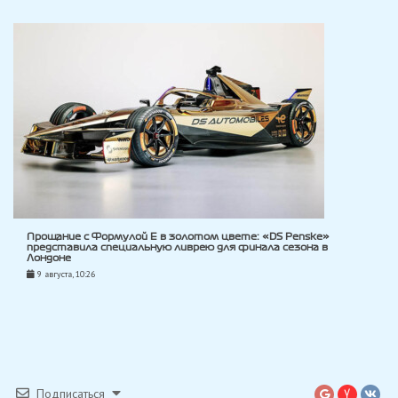
Прощание с Формулой E в золотом цвете: «DS Penske»
представила специальную ливрею для финала сезона в
Лондоне
9 августа, 10:26
Подписаться