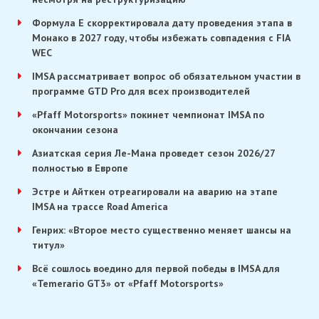
Формула E скорректировала дату проведения этапа в
Монако в 2027 году, чтобы избежать совпадения с FIA
WEC
IMSA рассматривает вопрос об обязательном участии в
программе GTD Pro для всех производителей
«Pfaff Motorsports» покинет чемпионат IMSA по
окончании сезона
Азиатская серия Ле-Мана проведет сезон 2026/27
полностью в Европе
Эстре и Айткен отреагировали на аварию на этапе
IMSA на трассе Road America
Генрих: «Второе место существенно меняет шансы на
титул»
Всё сошлось воедино для первой победы в IMSA для
«Temerario GT3» от «Pfaff Motorsports»