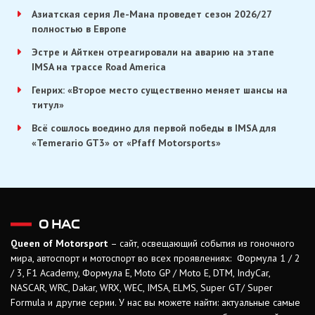
Азиатская серия Ле-Мана проведет сезон 2026/27
полностью в Европе
Эстре и Айткен отреагировали на аварию на этапе
IMSA на трассе Road America
Генрих: «Второе место существенно меняет шансы на
титул»
Всё сошлось воедино для первой победы в IMSA для
«Temerario GT3» от «Pfaff Motorsports»
О НАС
Queen of Motorsport
– сайт, освещающий события из гоночного
мира, автоспорт и мотоспорт во всех проявлениях: Формула 1 / 2
/ 3, F1 Academy, Формула Е, Moto GP / Moto E, DTM, IndyCar,
NASCAR, WRC, Dakar, WRX, WEC, IMSA, ELMS, Super GT/ Super
Formula и другие серии. У нас вы можете найти: актуальные самые