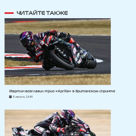
ЧИТАЙТЕ ТАКЖЕ
Мартин возглавил трио «Aprilia» в британском спринте
8 августа, 18:48