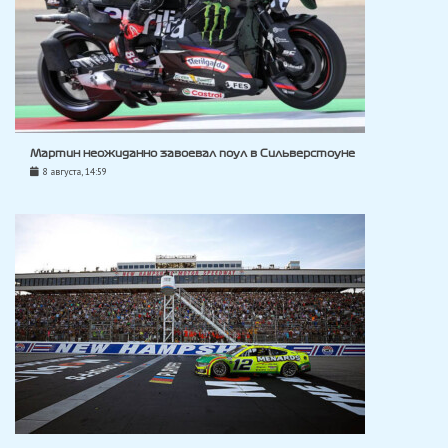
Мартин неожиданно завоевал поул в Сильверстоуне
8 августа, 14:59