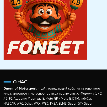
О НАС
Queen of Motorsport
– сайт, освещающий события из гоночного
мира, автоспорт и мотоспорт во всех проявлениях: Формула 1 / 2
/ 3, F1 Academy, Формула Е, Moto GP / Moto E, DTM, IndyCar,
NASCAR, WRC, Dakar, WRX, WEC, IMSA, ELMS, Super GT/ Super