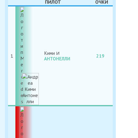
ПИЛОТ
ОЧКИ
Кими
1
219
АНТОНЕЛЛИ