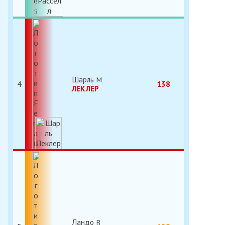
Шарль
4
138
ЛЕКЛЕР
Ландо