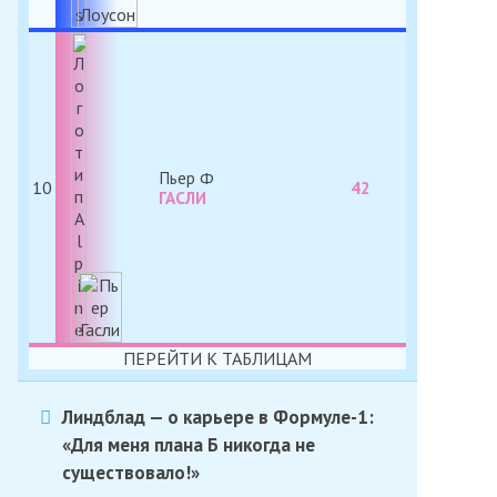
Пьер
10
42
ГАСЛИ
ПЕРЕЙТИ К ТАБЛИЦАМ
Линдблад — о карьере в Формуле-1:
«Для меня плана Б никогда не
существовало!»