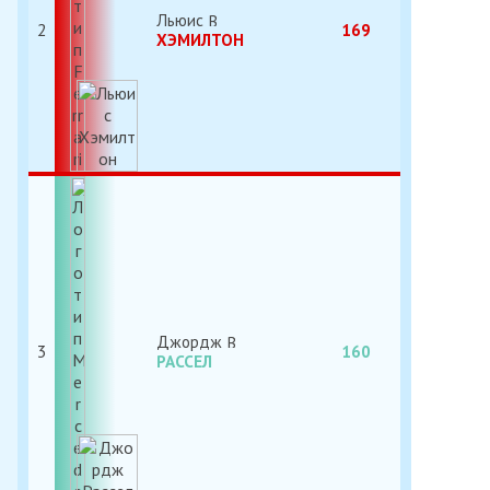
Льюис
2
169
ХЭМИЛТОН
Джордж
3
160
РАССЕЛ