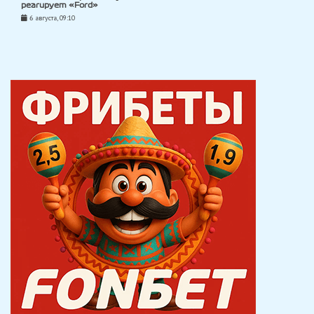
реагирует «Ford»
6 августа, 09:10