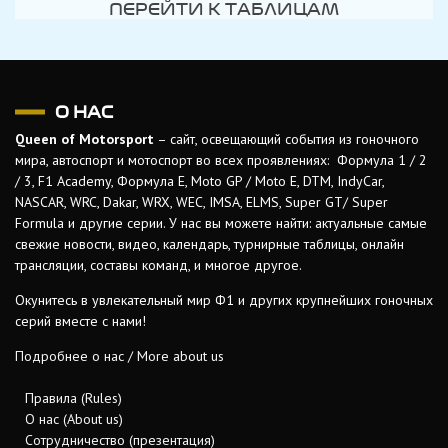
ПЕРЕЙТИ К ТАБЛИЦАМ
О НАС
Queen of Motorsport
– сайт, освещающий события из гоночного
мира, автоспорт и мотоспорт во всех проявлениях: Формула 1 / 2
/ 3, F1 Academy, Формула Е, Moto GP / Moto E, DTM, IndyCar,
NASCAR, WRC, Dakar, WRX, WEC, IMSA, ELMS, Super GT/ Super
Formula и другие серии. У нас вы можете найти: актуальные самые
свежие новости, видео, календарь, турнирные таблицы, онлайн
трансляции, составы команд, и многое другое.
Окунитесь в увлекательный мир Ф1 и других крупнейших гоночных
серий вместе с нами!
Подробнее о нас / More about us
Правила (Rules)
О нас (About us)
Сотрудничество (презентация)