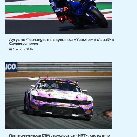
Аугусто Фернандес выступит за «Yamaha» в MotoGP в
Сильверстоуне
6 августа, 09:16
Пять инженеров DTM уволились из «HRT»: как на это