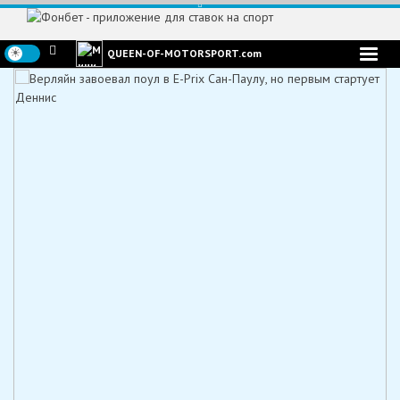
Перейти
к
содержимому
QUEEN-OF-MOTORSPORT.com