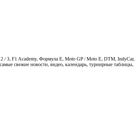
 / 3, F1 Academy, Формула Е, Moto GP / Moto E, DTM, IndyCar,
амые свежие новости, видео, календарь, турнирные таблицы,