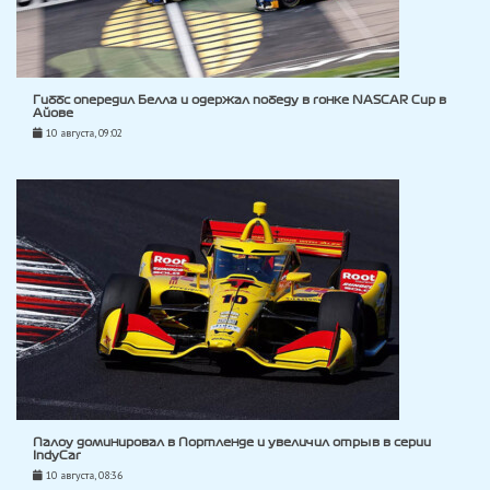
Гиббс опередил Белла и одержал победу в гонке NASCAR Cup в
Айове
10 августа, 09:02
Палоу доминировал в Портленде и увеличил отрыв в серии
IndyCar
10 августа, 08:36