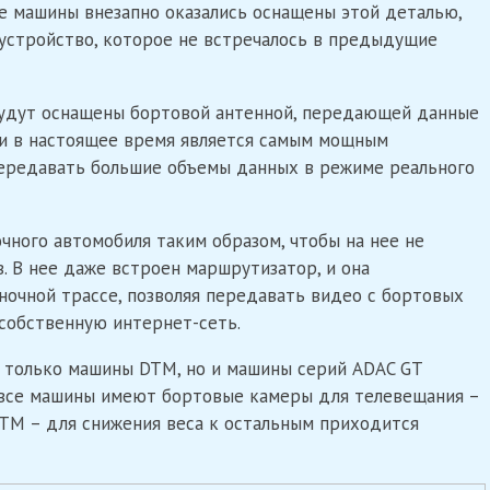
се машины внезапно оказались оснащены этой деталью,
а устройство, которое не встречалось в предыдущие
будут оснащены бортовой антенной, передающей данные
е и в настоящее время является самым мощным
ередавать большие объемы данных в режиме реального
чного автомобиля таким образом, чтобы на нее не
. В нее даже встроен маршрутизатор, и она
ночной трассе, позволяя передавать видео с бортовых
собственную интернет-сеть.
е только машины DTM, но и машины серий ADAC GT
е все машины имеют бортовые камеры для телевещания –
DTM – для снижения веса к остальным приходится