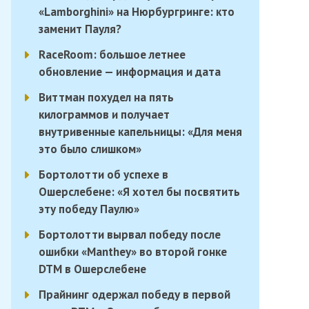
«Lamborghini» на Нюрбургринге: кто
заменит Пауля?
RaceRoom: большое летнее
обновление — информация и дата
Виттман похудел на пять
килограммов и получает
внутривенные капельницы: «Для меня
это было слишком»
Бортолотти об успехе в
Ошерслебене: «Я хотел бы посвятить
эту победу Паулю»
Бортолотти вырвал победу после
ошибки «Manthey» во второй гонке
DTM в Ошерслебене
Прайнинг одержал победу в первой