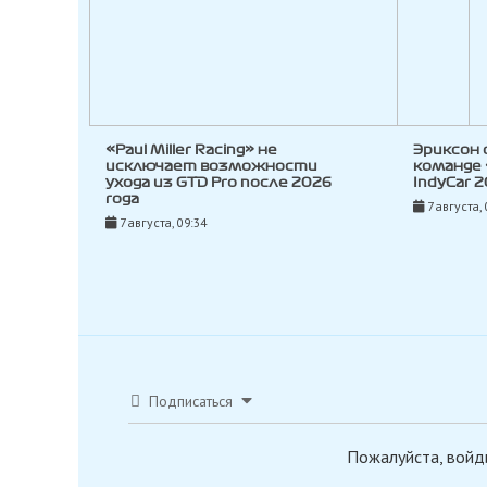
«Paul Miller Racing» не
Эриксон 
исключает возможности
команде 
ухода из GTD Pro после 2026
IndyCar 2
года
7 августа, 
7 августа, 09:34
Подписаться
Пожалуйста, войд