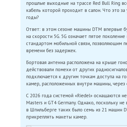
прошлые выходные на трассе Red Bull Ring в
кабель которой проходит в салон. Что это з
годы?
Ответ: в этом сезоне машины DTM впервые 
на скорости 5G. 5G означает пятое поколени
стандартом мобильной связи, позволяющим п
времени без задержек.
Бортовая антенна расположена на крыше гоно
действовали помехи от других радиосигналов
подключается к другим точкам доступа на го
камер, расположенных внутри машины, через 
С 2026 года системой «Riedel» оснащаются н
Masters и GT4 Germany. Однако, поскольку н
в Шпильберге таких было семь из 21 машин 
прикреплять макеты камер.