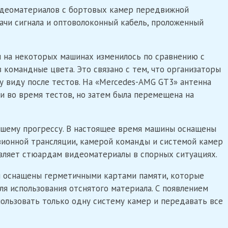
идеоматериалов с бортовых камер передвижной
чи сигнала и оптоволоконный кабель, проложенный
н на некоторых машинах изменилось по сравнению с
 командные цвета. Это связано с тем, что организаторы
 виду после тестов. На «Mercedes-AMG GT3» антенна
и во время тестов, но затем была перемещена на
шему прогрессу. В настоящее время машины оснащены
зионной трансляции, камерой команды и системой камер
вляет стюардам видеоматериалы в спорных ситуациях.
 оснащены герметичными картами памяти, которые
ля использования отснятого материала. С появлением
ользовать только одну систему камер и передавать все