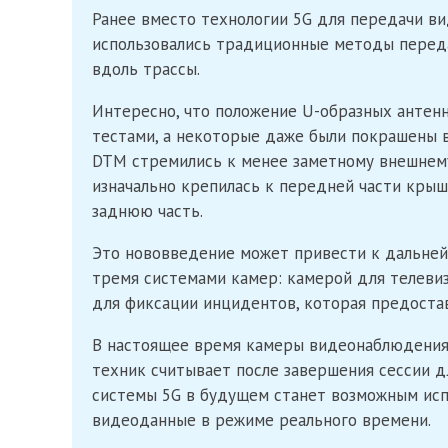
Ранее вместо технологии 5G для передачи в
использовались традиционные методы переда
вдоль трассы.
Интересно, что положение U-образных антен
тестами, а некоторые даже были покрашены в
DTM стремились к менее заметному внешнему
изначально крепилась к передней части крыш
заднюю часть.
Это нововведение может привести к дальней
тремя системами камер: камерой для телеви
для фиксации инцидентов, которая предоста
В настоящее время камеры видеонаблюдения
техник считывает после завершения сессии д
системы 5G в будущем станет возможным исп
видеоданные в режиме реального времени.