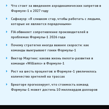
Что стоит за введением аэродинамических запретов в
Формуле-1 к 2027 году
Сафнауэр: «Я слишком стар, чтобы работать с людьми,
которые не являются порядочными»
FIA обвиняет сопротивление производителей в
проблемах Формулы-1 2026 года
Почему стратегия иногда важнее скорости: как
команды выигрывают гонки Формулы-1
Виктор Мартинс: какова жизнь пилота-развития в
команде «Williams» в Формуле-1
Рост на шесть процентов: в Формуле-1 увеличилось
количество зрителей на трассах
Бриаторе прогнозирует, что стоимость команд
Формулы-1 может достичь 10 миллиардов долларов