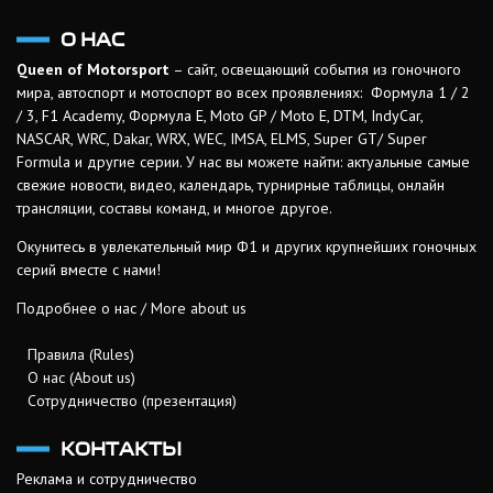
О НАС
Queen of Motorsport
– сайт, освещающий события из гоночного
мира, автоспорт и мотоспорт во всех проявлениях: Формула 1 / 2
/ 3, F1 Academy, Формула Е, Moto GP / Moto E, DTM, IndyCar,
NASCAR, WRC, Dakar, WRX, WEC, IMSA, ELMS, Super GT/ Super
Formula и другие серии. У нас вы можете найти: актуальные самые
свежие новости, видео, календарь, турнирные таблицы, онлайн
трансляции, составы команд, и многое другое.
Окунитесь в увлекательный мир Ф1 и других крупнейших гоночных
серий вместе с нами!
Подробнее о нас / More about us
Правила (Rules)
О нас (About us)
Сотрудничество (презентация)
КОНТАКТЫ
Реклама и сотрудничество