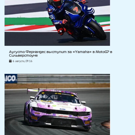
Аугусто Фернандес выступит за «Yamaha» в MotoGP в
Сильверстоуне
6 августа, 09:16