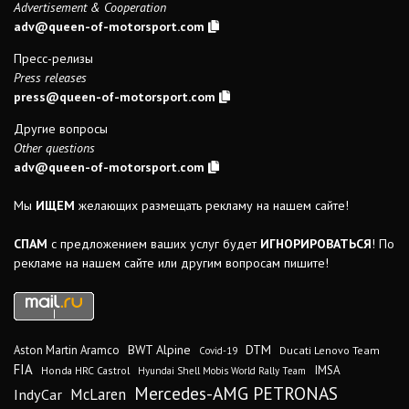
Advertisement & Cooperation
adv@queen-of-motorsport.com
Пресс-релизы
Press releases
press@queen-of-motorsport.com
Другие вопросы
Other questions
adv@queen-of-motorsport.com
Мы
ИЩЕМ
желающих размещать рекламу на нашем сайте!
СПАМ
с предложением ваших услуг будет
ИГНОРИРОВАТЬСЯ
! По
рекламе на нашем сайте или другим вопросам пишите!
DTM
BWT Alpine
Aston Martin Aramco
Ducati Lenovo Team
Covid-19
FIA
IMSA
Honda HRC Castrol
Hyundai Shell Mobis World Rally Team
Mercedes-AMG PETRONAS
IndyCar
McLaren