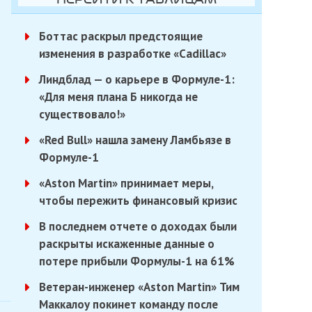
Боттас раскрыл предстоящие
изменения в разработке «Cadillac»
Линдблад — о карьере в Формуле-1:
«Для меня плана Б никогда не
существовало!»
«Red Bull» нашла замену Ламбьязе в
Формуле-1
«Aston Martin» принимает меры,
чтобы пережить финансовый кризис
В последнем отчете о доходах были
раскрыты искаженные данные о
потере прибыли Формулы-1 на 61%
Ветеран-инженер «Aston Martin» Тим
Маккалоу покинет команду после