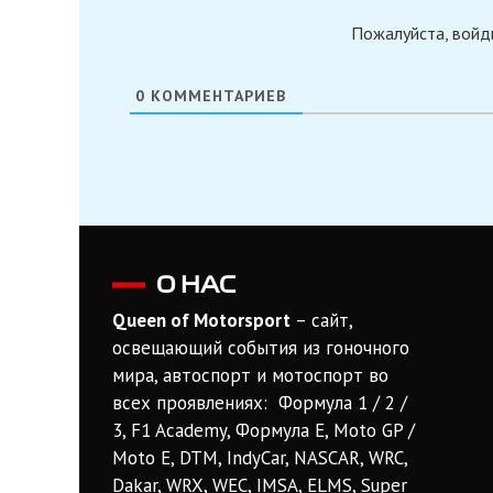
Пожалуйста, войд
0
КОММЕНТАРИЕВ
О НАС
Queen of Motorsport
– сайт,
освещающий события из гоночного
мира, автоспорт и мотоспорт во
всех проявлениях: Формула 1 / 2 /
3, F1 Academy, Формула Е, Moto GP /
Moto E, DTM, IndyCar, NASCAR, WRC,
Dakar, WRX, WEC, IMSA, ELMS, Super