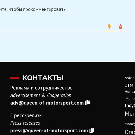
ите, чтобы прокомментировать
КОНТАКТЫ
Aston
DTM
Реклама и сотрудничество
Honda
Advertisement & Cooperation
Hyunda
adv@queen-of-motorsport.com
Indy
Mer
Пресс-релизы
Press releases
Mone
press@queen-of-motorsport.com
Ora