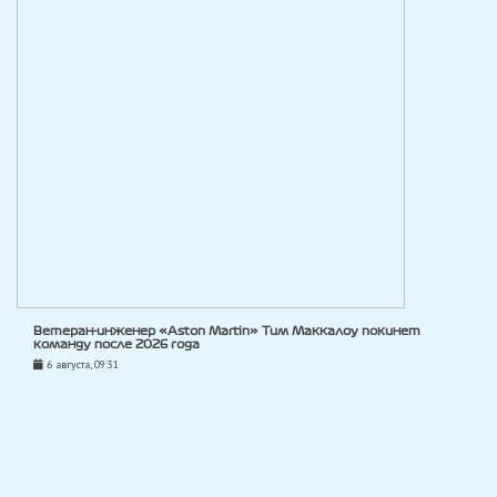
Ветеран-инженер «Aston Martin» Тим Маккалоу покинет
команду после 2026 года
6 августа, 09:31