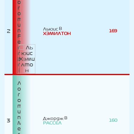
Льюис
2
169
ХЭМИЛТОН
Джордж
3
160
РАССЕЛ