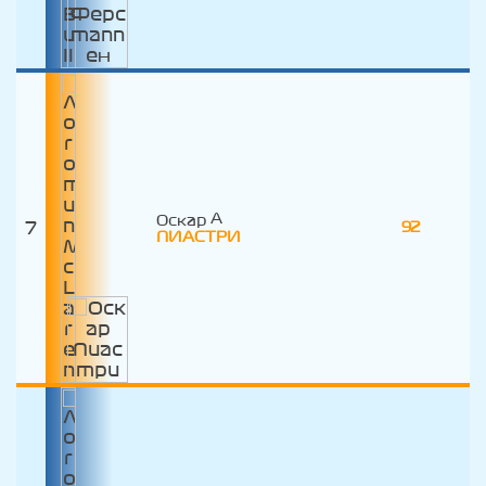
Оскар
7
92
ПИАСТРИ