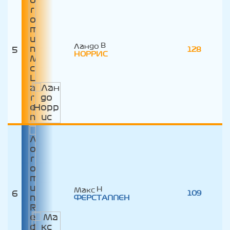
Ландо
5
128
НОРРИС
Макс
6
109
ФЕРСТАППЕН