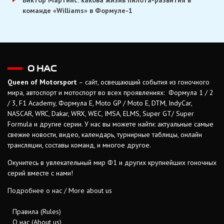
Виктор Мартинс: какова жизнь пилота-развития в
команде «Williams» в Формуле-1
О НАС
Queen of Motorsport
– сайт, освещающий события из гоночного
мира, автоспорт и мотоспорт во всех проявлениях: Формула 1 / 2
/ 3, F1 Academy, Формула Е, Moto GP / Moto E, DTM, IndyCar,
NASCAR, WRC, Dakar, WRX, WEC, IMSA, ELMS, Super GT/ Super
Formula и другие серии. У нас вы можете найти: актуальные самые
свежие новости, видео, календарь, турнирные таблицы, онлайн
трансляции, составы команд, и многое другое.
Окунитесь в увлекательный мир Ф1 и других крупнейших гоночных
серий вместе с нами!
Подробнее о нас / More about us
Правила (Rules)
О нас (About us)