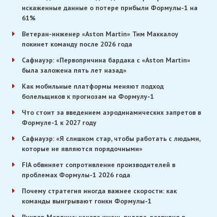
искаженные данные о потере прибыли Формулы-1 на
61%
Ветеран-инженер «Aston Martin» Тим Маккалоу
покинет команду после 2026 года
Сафнауэр: «Первопричина бардака с «Aston Martin»
была заложена пять лет назад»
Как мобильные платформы меняют подход
болельщиков к прогнозам на Формулу-1
Что стоит за введением аэродинамических запретов в
Формуле-1 к 2027 году
Сафнауэр: «Я слишком стар, чтобы работать с людьми,
которые не являются порядочными»
FIA обвиняет сопротивление производителей в
проблемах Формулы-1 2026 года
Почему стратегия иногда важнее скорости: как
команды выигрывают гонки Формулы-1