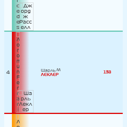
Шарль
4
138
ЛЕКЛЕР