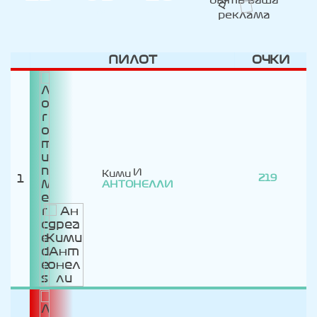
ДНИ
ЧАС
МИН
ПИЛОТ
ОЧКИ
Кими
1
219
АНТОНЕЛЛИ