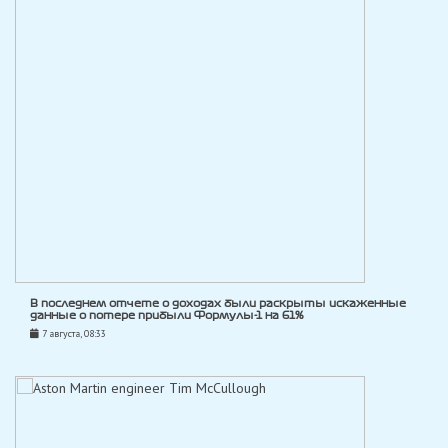
В последнем отчете о доходах были раскрыты искаженные
данные о потере прибыли Формулы-1 на 61%
7 августа, 08:33