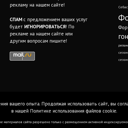
рекламу на нашем сайте!
Себас
Фо
СПАМ
с предложением ваших услуг
будет
ИГНОРИРОВАТЬСЯ
! По
Фор
рекламе на нашем сайте или
го
другим вопросам пишите!
реглам
сезон
сезон
ния вашего опыта. Продолжая использовать сайт, вы согл
в нашей
Политике использования файлов cookie
.
 материалов сайта разрешено только с размещением активной индексируемой г