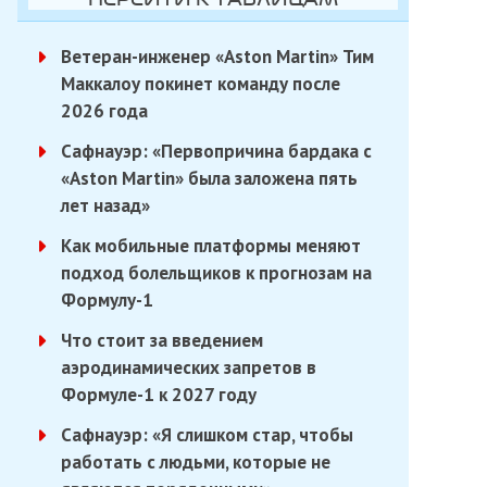
Ветеран-инженер «Aston Martin» Тим
Маккалоу покинет команду после
2026 года
Сафнауэр: «Первопричина бардака с
«Aston Martin» была заложена пять
лет назад»
Как мобильные платформы меняют
подход болельщиков к прогнозам на
Формулу-1
Что стоит за введением
аэродинамических запретов в
Формуле-1 к 2027 году
Сафнауэр: «Я слишком стар, чтобы
работать с людьми, которые не