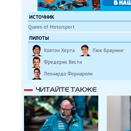
ИСТОЧНИК
Queen of Motorsport
ПИЛОТЫ
Колтон Херта
Люк Браунинг
Фредерик Вести
Леонардо Форнароли
ЧИТАЙТЕ ТАКЖЕ