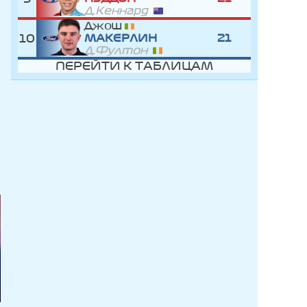
Д.Кеннард
Джош
10
МАКЕРЛИН
21
Д.Фултон
ПЕРЕЙТИ К ТАБЛИЦАМ