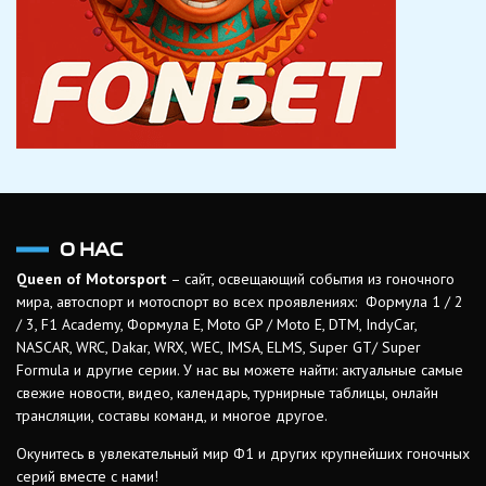
О НАС
Queen of Motorsport
– сайт, освещающий события из гоночного
мира, автоспорт и мотоспорт во всех проявлениях: Формула 1 / 2
/ 3, F1 Academy, Формула Е, Moto GP / Moto E, DTM, IndyCar,
NASCAR, WRC, Dakar, WRX, WEC, IMSA, ELMS, Super GT/ Super
Formula и другие серии. У нас вы можете найти: актуальные самые
свежие новости, видео, календарь, турнирные таблицы, онлайн
трансляции, составы команд, и многое другое.
Окунитесь в увлекательный мир Ф1 и других крупнейших гоночных
серий вместе с нами!