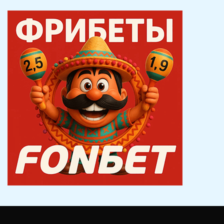
записям