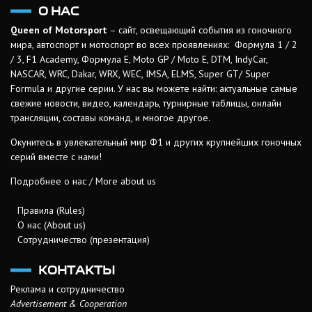
О НАС
Queen of Motorsport
– сайт, освещающий события из гоночного
мира, автоспорт и мотоспорт во всех проявлениях: Формула 1 / 2
/ 3, F1 Academy, Формула Е, Moto GP / Moto E, DTM, IndyCar,
NASCAR, WRC, Dakar, WRX, WEC, IMSA, ELMS, Super GT/ Super
Formula и другие серии. У нас вы можете найти: актуальные самые
свежие новости, видео, календарь, турнирные таблицы, онлайн
трансляции, составы команд, и многое другое.
Окунитесь в увлекательный мир Ф1 и других крупнейших гоночных
серий вместе с нами!
Подробнее о нас / More about us
Правила (Rules)
О нас (About us)
Сотрудничество (презентация)
КОНТАКТЫ
Реклама и сотрудничество
Advertisement & Cooperation