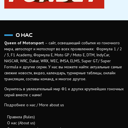
О НАС
Queen of Motorsport
– сайт, освещающий события из гоночного
мира, автоспорт и мотоспорт во всех проявлениях: Формула 1 / 2
/ 3, F1 Academy, Формула Е, Moto GP / Moto E, DTM, IndyCar,
NASCAR, WRC, Dakar, WRX, WEC, IMSA, ELMS, Super GT/ Super
Formula и другие серии. У нас вы можете найти: актуальные самые
свежие новости, видео, календарь, турнирные таблицы, онлайн
трансляции, составы команд, и многое другое.
Окунитесь в увлекательный мир Ф1 и других крупнейших гоночных
серий вместе с нами!
Подробнее о нас / More about us
Правила (Rules)
О нас (About us)