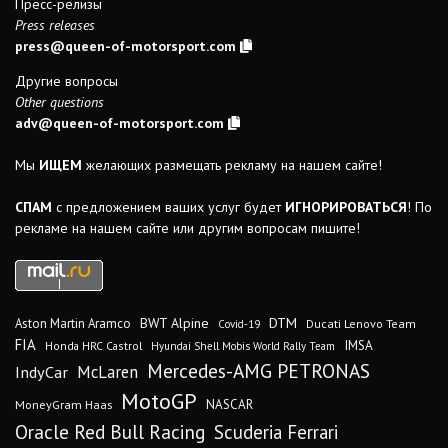
Пресс-релизы
Press releases
press@queen-of-motorsport.com
Другие вопросы
Other questions
adv@queen-of-motorsport.com
Мы
ИЩЕМ
желающих размещать рекламу на нашем сайте!
СПАМ
с предложением ваших услуг будет
ИГНОРИРОВАТЬСЯ
! По
рекламе на нашем сайте или другим вопросам пишите!
DTM
BWT Alpine
Aston Martin Aramco
Ducati Lenovo Team
Covid-19
FIA
IMSA
Honda HRC Castrol
Hyundai Shell Mobis World Rally Team
Mercedes-AMG PETRONAS
IndyCar
McLaren
MotoGP
MoneyGram Haas
NASCAR
Oracle Red Bull Racing
Scuderia Ferrari