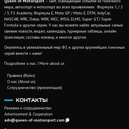
Queen of Motorsport
– сайт, освещающий события из гоночного
мира, автоспорт и мотоспорт во всех проявлениях: Формула 1 / 2
/ 3, F1 Academy, Формула Е, Moto GP / Moto E, DTM, IndyCar,
NASCAR, WRC, Dakar, WRX, WEC, IMSA, ELMS, Super GT/ Super
Formula и другие серии. У нас вы можете найти: актуальные самые
свежие новости, видео, календарь, турнирные таблицы, онлайн
трансляции, составы команд, и многое другое.
Окунитесь в увлекательный мир Ф1 и других крупнейших гоночных
серий вместе с нами!
Подробнее о нас / More about us
Правила (Rules)
О нас (About us)
Сотрудничество (презентация)
КОНТАКТЫ
Реклама и сотрудничество
Advertisement & Cooperation
adv@queen-of-motorsport.com