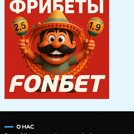
О НАС