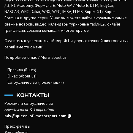
/ 3, F1 Academy, Формула Е, Moto GP / Moto E, DTM, IndyCar,
NASCAR, WRC, Dakar, WRX, WEC, IMSA, ELMS, Super GT/ Super
Formula и другие серии. У нас вы можете найти: актуальные самые
свежие новости, видео, календарь, турнирные таблицы, онлайн
трансляции, составы команд, и многое другое.
Окунитесь в увлекательный мир Ф1 и других крупнейших гоночных
серий вместе с нами!
Подробнее о нас / More about us
Правила (Rules)
О нас (About us)
Сотрудничество (презентация)
КОНТАКТЫ
Реклама и сотрудничество
Advertisement & Cooperation
adv@queen-of-motorsport.com
Пресс-релизы
Press releases