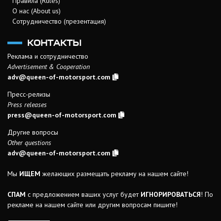
Правила (Rules)
О нас (About us)
Сотрудничество (презентация)
КОНТАКТЫ
Реклама и сотрудничество
Advertisement & Cooperation
adv@queen-of-motorsport.com
Пресс-релизы
Press releases
press@queen-of-motorsport.com
Другие вопросы
Other questions
adv@queen-of-motorsport.com
Мы
ИЩЕМ
желающих размещать рекламу на нашем сайте!
СПАМ
с предложением ваших услуг будет
ИГНОРИРОВАТЬСЯ
! По
рекламе на нашем сайте или другим вопросам пишите!