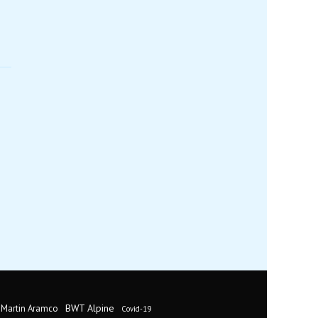
BWT Alpine
 Martin Aramco
Covid-19