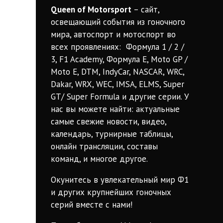
Queen of Motorsport
– сайт,
освещающий события из гоночного
мира, автоспорт и мотоспорт во
всех проявлениях: Формула 1 / 2 /
3, F1 Academy, Формула Е, Moto GP /
Moto E, DTM, IndyCar, NASCAR, WRC,
Dakar, WRX, WEC, IMSA, ELMS, Super
GT/ Super Formula и другие серии. У
нас вы можете найти: актуальные
самые свежие новости, видео,
календарь, турнирные таблицы,
онлайн трансляции, составы
команд, и многое другое.
Окунитесь в увлекательный мир Ф1
и других крупнейших гоночных
серий вместе с нами!