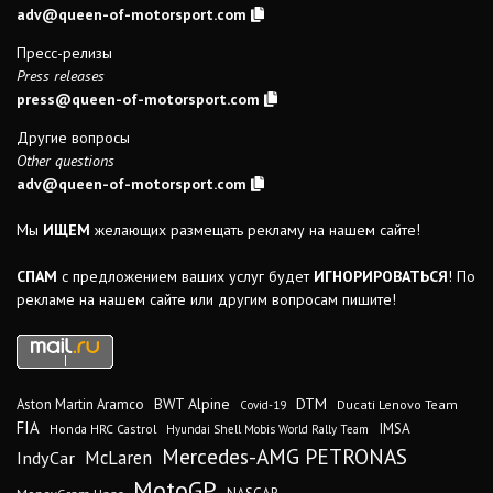
adv@queen-of-motorsport.com
Пресс-релизы
Press releases
press@queen-of-motorsport.com
Другие вопросы
Other questions
adv@queen-of-motorsport.com
Мы
ИЩЕМ
желающих размещать рекламу на нашем сайте!
СПАМ
с предложением ваших услуг будет
ИГНОРИРОВАТЬСЯ
! По
рекламе на нашем сайте или другим вопросам пишите!
DTM
BWT Alpine
Aston Martin Aramco
Ducati Lenovo Team
Covid-19
FIA
IMSA
Honda HRC Castrol
Hyundai Shell Mobis World Rally Team
Mercedes-AMG PETRONAS
IndyCar
McLaren
MotoGP