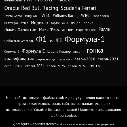
MoneyGram Haas
NASCAR
Oracle Red Bull Racing
Scuderia Ferrari
WEC
WRC
Williams Racing
Барселона
Toyota Gazoo Racing WRT
Индикар
Валттери Боттас
Ландо Норрис
Карлос Сайнс
Ралли
Льюис Хэмилтон
Макс Ферстаппен
Марк Маркес
Ф1
Формула-1
ФЕ
Себастьян Феттель
Ф2
гонка
Формула Е
Шарль Леклер
авария
Формула-2
квалификация
сезон-2020
сезон-2021
коронавирус
регламент
тесты
сезон-2024
сезон-2022
сезон-2025
сезон-2026
Наш сайт использует файлы cookie для улучшения вашего опыта.
Продолжая использовать сайт, вы соглашаетесь на их
использование. Узнайте больше в нашей
Политике использования
файлов cookie
.
© 2017 QUEEN-OF-MOTORSPORT.COM. Использование материалов сайта разрешено