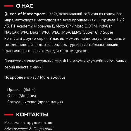
О НАС
Queen of Motorsport
– сайт, освещающий события из гоночного
мира, автоспорт и мотоспорт во всех проявлениях: Формула 1 / 2
/ 3, F1 Academy, Формула Е, Moto GP / Moto E, DTM, IndyCar,
NASCAR, WRC, Dakar, WRX, WEC, IMSA, ELMS, Super GT/ Super
Formula и другие серии. У нас вы можете найти: актуальные самые
свежие новости, видео, календарь, турнирные таблицы, онлайн
трансляции, составы команд, и многое другое.
Окунитесь в увлекательный мир Ф1 и других крупнейших гоночных
серий вместе с нами!
Подробнее о нас / More about us
Правила (Rules)
О нас (About us)
Сотрудничество (презентация)
КОНТАКТЫ
Реклама и сотрудничество
Advertisement & Cooperation