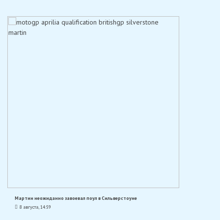
Мартин неожиданно завоевал поул в Сильверстоуне
8 августа, 14:59