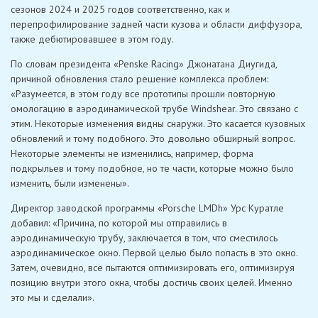
сезонов 2024 и 2025 годов соответственно, как и
перепрофилирование задней части кузова и области диффузора,
также дебютировавшее в этом году.
По словам президента «Penske Racing» Джонатана Диугида,
причиной обновления стало решение комплекса проблем:
«Разумеется, в этом году все прототипы прошли повторную
омологацию в аэродинамической трубе Windshear. Это связано с
этим. Некоторые изменения видны снаружи. Это касается кузовных
обновлений и тому подобного. Это довольно обширный вопрос.
Некоторые элементы не изменились, например, форма
подкрыльев и тому подобное, но те части, которые можно было
изменить, были изменены».
Директор заводской программы «Porsche LMDh» Урс Куратле
добавил: «Причина, по которой мы отправились в
аэродинамическую трубу, заключается в том, что сместилось
аэродинамическое окно. Первой целью было попасть в это окно.
Затем, очевидно, все пытаются оптимизировать его, оптимизируя
позицию внутри этого окна, чтобы достичь своих целей. Именно
это мы и сделали».