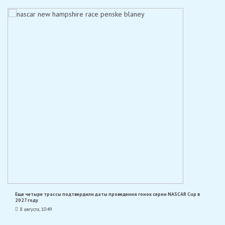
Еще четыре трассы подтвердили даты проведения гонок серии NASCAR Cup в
2027 году
8 августа, 10:49