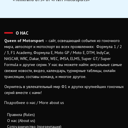
О НАС
Queen of Motorsport
– сайт, освещающий события из гоночного
мира, автоспорт и мотоспорт во всех проявлениях: Формула 1 / 2
/ 3, F1 Academy, Формула Е, Moto GP / Moto E, DTM, IndyCar,
NASCAR, WRC, Dakar, WRX, WEC, IMSA, ELMS, Super GT/ Super
Formula и другие серии. У нас вы можете найти: актуальные самые
свежие новости, видео, календарь, турнирные таблицы, онлайн
трансляции, составы команд, и многое другое.
Окунитесь в увлекательный мир Ф1 и других крупнейших гоночных
серий вместе с нами!
Подробнее о нас / More about us
Правила (Rules)
О нас (About us)
Сотрудничество (презентация)