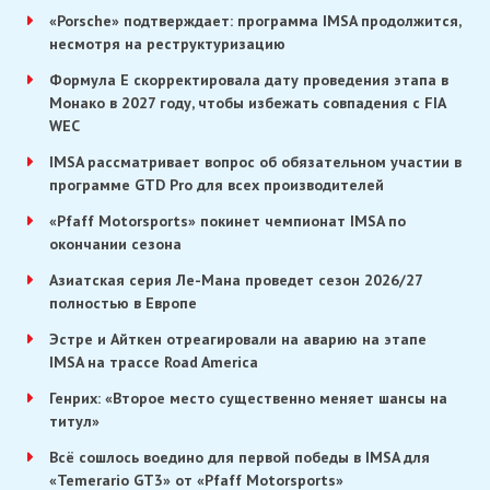
«Porsche» подтверждает: программа IMSA продолжится,
несмотря на реструктуризацию
Формула E скорректировала дату проведения этапа в
Монако в 2027 году, чтобы избежать совпадения с FIA
WEC
IMSA рассматривает вопрос об обязательном участии в
программе GTD Pro для всех производителей
«Pfaff Motorsports» покинет чемпионат IMSA по
окончании сезона
Азиатская серия Ле-Мана проведет сезон 2026/27
полностью в Европе
Эстре и Айткен отреагировали на аварию на этапе
IMSA на трассе Road America
Генрих: «Второе место существенно меняет шансы на
титул»
Всё сошлось воедино для первой победы в IMSA для
«Temerario GT3» от «Pfaff Motorsports»