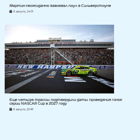
Мартин неожиданно завоевал поул в Сильверстоуне
8 августа, 14:59
Еще четыре трассы подтвердили даты проведения гонок
серии NASCAR Cup в 2027 году
8 августа, 10:49