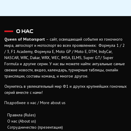
О НАС
Queen of Motorsport
– сайт, освещающий события из гоночного
мира, автоспорт и мотоспорт во всех проявлениях: Формула 1 / 2
/ 3, F1 Academy, Формула Е, Moto GP / Moto E, DTM, IndyCar,
NASCAR, WRC, Dakar, WRX, WEC, IMSA, ELMS, Super GT/ Super
Formula и другие серии. У нас вы можете найти: актуальные самые
свежие новости, видео, календарь, турнирные таблицы, онлайн
трансляции, составы команд, и многое другое.
Окунитесь в увлекательный мир Ф1 и других крупнейших гоночных
серий вместе с нами!
Подробнее о нас / More about us
Правила (Rules)
О нас (About us)
Сотрудничество (презентация)