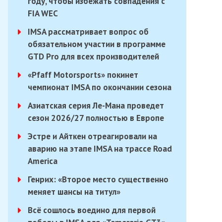
году, чтобы избежать совпадения с
FIA WEC
IMSA рассматривает вопрос об
обязательном участии в программе
GTD Pro для всех производителей
«Pfaff Motorsports» покинет
чемпионат IMSA по окончании сезона
Азиатская серия Ле-Мана проведет
сезон 2026/27 полностью в Европе
Эстре и Айткен отреагировали на
аварию на этапе IMSA на трассе Road
America
Генрих: «Второе место существенно
меняет шансы на титул»
Всё сошлось воедино для первой