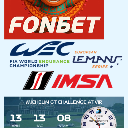
MICHELIN GT CHALLENGE AT VIR
1
3
1
3
0
8
ДНИ
ЧАС
МИН