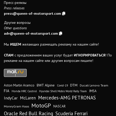
Пресс-релизы
Press releases
press@queen-of-motorsport.com
Другие вопросы
Other questions
adv@queen-of-motorsport.com
Мы
ИЩЕМ
желающих размещать рекламу на нашем сайте!
СПАМ
с предложением ваших услуг будет
ИГНОРИРОВАТЬСЯ
! По
рекламе на нашем сайте или другим вопросам пишите!
DTM
BWT Alpine
Aston Martin Aramco
Ducati Lenovo Team
Covid-19
FIA
IMSA
Honda HRC Castrol
Hyundai Shell Mobis World Rally Team
Mercedes-AMG PETRONAS
IndyCar
McLaren
MotoGP
MoneyGram Haas
NASCAR
Oracle Red Bull Racing
Scuderia Ferrari