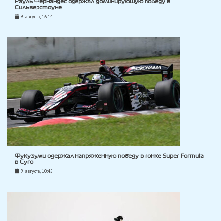
Рауль Фернандес одержал доминирующую победу в
Сильверстоуне
9 августа, 16:14
Фукузуми одержал напряженную победу в гонке Super Formula
в Суго
9 августа, 10:45