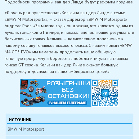
Подробности программы ван дер Линде будут раскрыты позднее.
«Я очень рад приветствовать Кельвина ван дер Линде в семье
«BMW M Motorsport»», — сказал директор «BMW M Motorsport»
Андреас Роос. «За многие годы он доказал, что является одним из
лучших гонщиков GT в мире, и показал впечатляющие результаты в
бесчисленных гонках. Кельвин — великолепное дополнение к
нашему составу гонщиков высокого класса. С нашим новым «BMW
M4 GT3 EVO» мы намерены продолжить нашу обширную
гоночную программу и бороться за победы и титулы на главных
гонках GT сезона. Кельвин ван дер Линде окажет большую
поддержку в достижении наших амбициозных целей».
ИСТОЧНИК
BMW M Motorsport