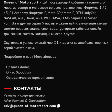
Queen of Motorsport
– сайт, освещающий события из гоночного
мира, автоспорт и мотоспорт во всех проявлениях: Формула 1 / 2
/ 3, F1 Academy, Формула Е, Moto GP / Moto E, DTM, IndyCar,
NASCAR, WRC, Dakar, WRX, WEC, IMSA, ELMS, Super GT/ Super
Formula и другие серии. У нас вы можете найти: актуальные самые
свежие новости, видео, календарь, турнирные таблицы, онлайн
трансляции, составы команд, и многое другое.
Окунитесь в увлекательный мир Ф1 и других крупнейших гоночных
серий вместе с нами!
Подробнее о нас / More about us
Правила (Rules)
О нас (About us)
Сотрудничество (презентация)
КОНТАКТЫ
Реклама и сотрудничество
Advertisement & Cooperation
adv@queen-of-motorsport.com