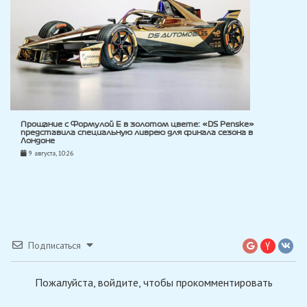
Прощание с Формулой E в золотом цвете: «DS Penske»
представила специальную ливрею для финала сезона в
Лондоне
9 августа, 10:26
Подписаться
Пожалуйста, войдите, чтобы прокомментировать