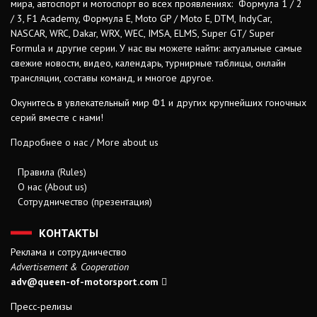
мира, автоспорт и мотоспорт во всех проявлениях: Формула 1 / 2
/ 3, F1 Academy, Формула Е, Moto GP / Moto E, DTM, IndyCar,
NASCAR, WRC, Dakar, WRX, WEC, IMSA, ELMS, Super GT/ Super
Formula и другие серии. У нас вы можете найти: актуальные самые
свежие новости, видео, календарь, турнирные таблицы, онлайн
трансляции, составы команд, и многое другое.
Окунитесь в увлекательный мир Ф1 и других крупнейших гоночных
серий вместе с нами!
Подробнее о нас / More about us
Правила (Rules)
О нас (About us)
Сотрудничество (презентация)
КОНТАКТЫ
Реклама и сотрудничество
Advertisement & Cooperation
adv@queen-of-motorsport.com
Пресс-релизы