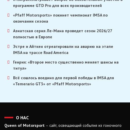
программе GTD Pro для всех производителей
«Pfaff Motorsports» покинет чемпионат IMSA по
окончании сезона
Азиатская серия Ле-Мана проведет сезон 2026/27
полностью в Европе
Эстре и Айткен отреагировали на аварию на этапе
IMSA на трассе Road America
Генрих: «Второе место существенно меняет шансы на
титул»
Всё сошлось воедино для первой победы в IMSA для
«Temerario GT3» от «Pfaff Motorsports»
О НАС
Queen of Motorsport
– сайт, освещающий события из гоночного