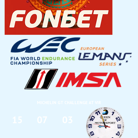
MICHELIN GT CHALLENGE AT VIR
1
5
0
7
0
3
ДНИ
ЧАС
МИН