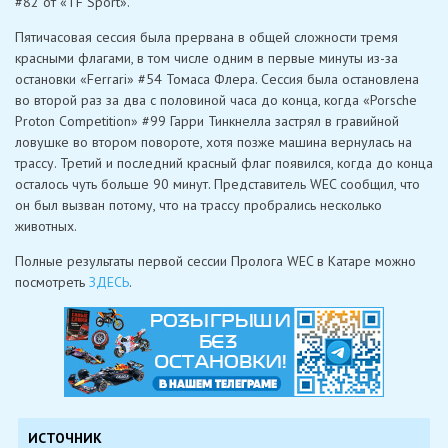
#82 от «TF Sport».
Пятичасовая сессия была прервана в общей сложности тремя
красными флагами, в том числе одним в первые минуты из-за
остановки «Ferrari» #54 Томаса Флера. Сессия была остановлена ​​
во второй раз за два с половиной часа до конца, когда «Porsche
Proton Competition» #99 Гарри Тинкнелла застрял в гравийной
ловушке во втором повороте, хотя позже машина вернулась на
трассу. Третий и последний красный флаг появился, когда до конца
осталось чуть больше 90 минут. Представитель WEC сообщил, что
он был вызван потому, что на трассу пробрались несколько
животных.
Полные результаты первой сессии Пролога WEC в Катаре можно
посмотреть
ЗДЕСЬ
.
ИСТОЧНИК