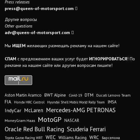
Press releases
press@queen-of-motorsport.com
Другие вопросы
Other questions
adv@queen-of-motorsport.com
Мы
ИЩЕМ
желающих размещать рекламу на нашем сайте!
СПАМ
с предложением ваших услуг будет
ИГНОРИРОВАТЬСЯ
! По
рекламе на нашем сайте или другим вопросам пишите!
DTM
BWT Alpine
Aston Martin Aramco
Ducati Lenovo Team
Covid-19
FIA
IMSA
Honda HRC Castrol
Hyundai Shell Mobis World Rally Team
Mercedes-AMG PETRONAS
IndyCar
McLaren
MotoGP
MoneyGram Haas
NASCAR
Oracle Red Bull Racing
Scuderia Ferrari
WEC
WRC
Williams Racing
Барселона
Toyota Gazoo Racing WRT