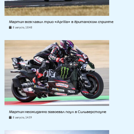
Мартин возглавил трио «Aprilia» в британском спринте
8 августа, 18:48
Мартин неожиданно завоевал поул в Сильверстоуне
8 августа, 14:59