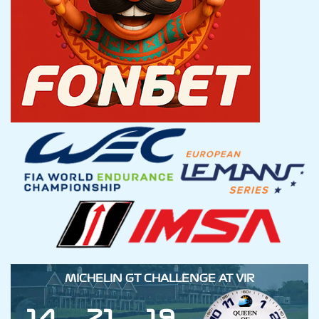
MICHELIN GT CHALLENGE AT VIR
1
4
2
1
1
9