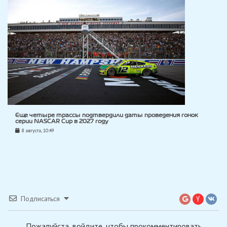
Еще четыре трассы подтвердили даты проведения гонок
серии NASCAR Cup в 2027 году
8 августа, 10:49
Подписаться
Пожалуйста, войдите, чтобы прокомментировать