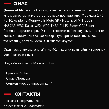
О НАС
Queen of Motorsport
– сайт, освещающий события из гоночного
мира, автоспорт и мотоспорт во всех проявлениях: Формула 1 / 2
/ 3, F1 Academy, Формула Е, Moto GP / Moto E, DTM, IndyCar,
NASCAR, WRC, Dakar, WRX, WEC, IMSA, ELMS, Super GT/ Super
Formula и другие серии. У нас вы можете найти: актуальные самые
свежие новости, видео, календарь, турнирные таблицы, онлайн
трансляции, составы команд, и многое другое.
Окунитесь в увлекательный мир Ф1 и других крупнейших гоночных
серий вместе с нами!
Подробнее о нас / More about us
Правила (Rules)
О нас (About us)
Сотрудничество (презентация)
КОНТАКТЫ
Реклама и сотрудничество
Advertisement & Cooperation