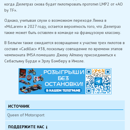
когда Делетраз снова будет пилотировать прототип LMP2 от «AO
by TF».
Однако, учитывая слухи о возможном переходе Линна в
«McLaren» в 2027 году, остается вероятность того, что Делетраз
также может быть оставлен в команде на французскую классику.
В Бельгии также ожидается возвращение к участию трех пилотов в
составе «Cadillac» #38, поскольку совпадение по времени этапов
чемпионата IMSA помешало Джеку Айткену присоединиться к
Себастьяну Бурде и Эрлу Бэмберу в Имоле.
ИСТОЧНИК
Queen of Motorsport
ПОДДЕРЖИТЕ НАС