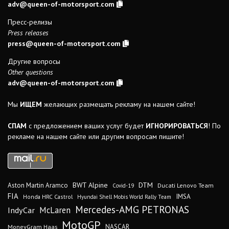
adv@queen-of-motorsport.com
Пресс-релизы
Press releases
press@queen-of-motorsport.com
Другие вопросы
Other questions
adv@queen-of-motorsport.com
Мы
ИЩЕМ
желающих размещать рекламу на нашем сайте!
СПАМ
с предложением ваших услуг будет
ИГНОРИРОВАТЬСЯ
! По
рекламе на нашем сайте или другим вопросам пишите!
DTM
BWT Alpine
Aston Martin Aramco
Ducati Lenovo Team
Covid-19
FIA
IMSA
Honda HRC Castrol
Hyundai Shell Mobis World Rally Team
Mercedes-AMG PETRONAS
IndyCar
McLaren
MotoGP
MoneyGram Haas
NASCAR