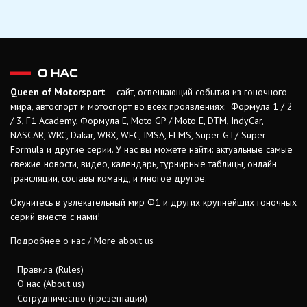
О НАС
Queen of Motorsport
– сайт, освещающий события из гоночного
мира, автоспорт и мотоспорт во всех проявлениях: Формула 1 / 2
/ 3, F1 Academy, Формула Е, Moto GP / Moto E, DTM, IndyCar,
NASCAR, WRC, Dakar, WRX, WEC, IMSA, ELMS, Super GT/ Super
Formula и другие серии. У нас вы можете найти: актуальные самые
свежие новости, видео, календарь, турнирные таблицы, онлайн
трансляции, составы команд, и многое другое.
Окунитесь в увлекательный мир Ф1 и других крупнейших гоночных
серий вместе с нами!
Подробнее о нас / More about us
Правила (Rules)
О нас (About us)
Сотрудничество (презентация)