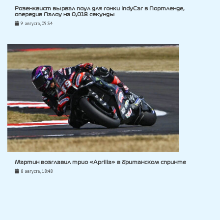
Розенквист вырвал поул для гонки IndyCar в Портленде,
опередив Палоу на 0,018 секунды
9 августа, 09:34
Мартин возглавил трио «Aprilia» в британском спринте
8 августа, 18:48