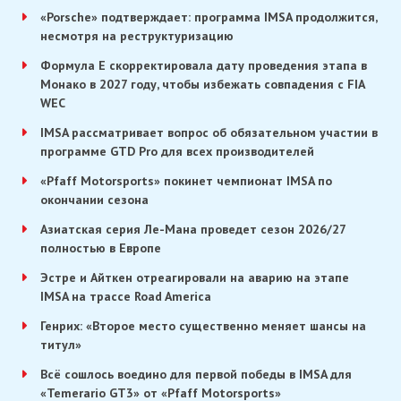
«Porsche» подтверждает: программа IMSA продолжится,
несмотря на реструктуризацию
Формула E скорректировала дату проведения этапа в
Монако в 2027 году, чтобы избежать совпадения с FIA
WEC
IMSA рассматривает вопрос об обязательном участии в
программе GTD Pro для всех производителей
«Pfaff Motorsports» покинет чемпионат IMSA по
окончании сезона
Азиатская серия Ле-Мана проведет сезон 2026/27
полностью в Европе
Эстре и Айткен отреагировали на аварию на этапе
IMSA на трассе Road America
Генрих: «Второе место существенно меняет шансы на
титул»
Всё сошлось воедино для первой победы в IMSA для
«Temerario GT3» от «Pfaff Motorsports»