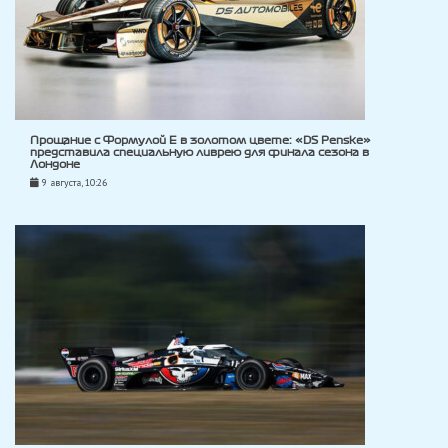
Прощание с Формулой E в золотом цвете: «DS Penske»
представила специальную ливрею для финала сезона в
Лондоне
9 августа, 10:26