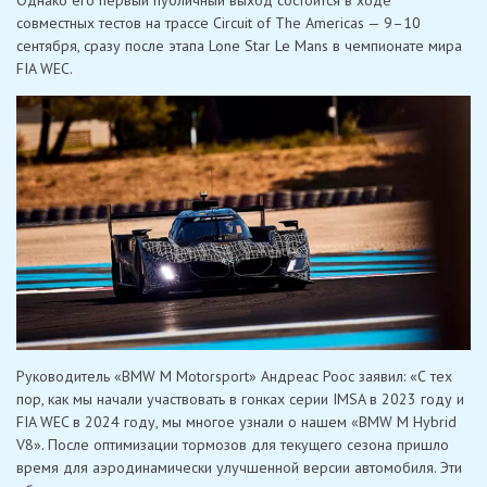
совместных тестов на трассе Circuit of The Americas — 9–10
сентября, сразу после этапа Lone Star Le Mans в чемпионате мира
FIA WEC.
Руководитель «BMW M Motorsport» Андреас Роос заявил: «С тех
пор, как мы начали участвовать в гонках серии IMSA в 2023 году и
FIA WEC в 2024 году, мы многое узнали о нашем «BMW M Hybrid
V8». После оптимизации тормозов для текущего сезона пришло
время для аэродинамически улучшенной версии автомобиля. Эти