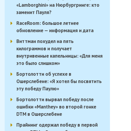
«Lamborghini» на Нюрбургринге: кто
заменит Пауля?
RaceRoom: большое летнее
обновление — информация и дата
Виттман похудел на пять
килограммов и получает
внутривенные капельницы: «Для меня
это было слишком»
Бортолотти об успехе в
Ошерслебене: «Я хотел бы посвятить
эту победу Паулю»
Бортолотти вырвал победу после
ошибки «Manthey» во второй гонке
DTM в Ошерслебене
Прайнинг одержал победу в первой