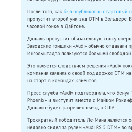
После того, как
был опубликован стартовый с
пропустит второй уик-энд DTM в Зольдере. В я
часовой гонке в Дайтоне.
Дюваль пропустит обязательную гонку впервы
Заводские гонщики «Audi» обычно отдавали п
Ингольштадта пользуются большей свободой 
Это является следствием решения «Audi» пок
компания заявила о своей поддержке DTM на 
на старт в командах клиентов.
Пресс-служба «Audi» подтвердила, что Бенуа
Phoenix» и выступит вместе с Майком Рокенф
Дювалю будет разрешен въезд в США.
Трехкратный победитель Ле-Мана является о
недавно сидел за рулем «Audi RS 5 DTM» во 