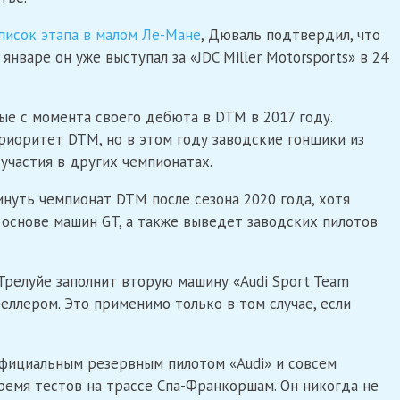
писок этапа в малом Ле-Мане
, Дюваль подтвердил, что
нваре он уже выступал за «JDC Miller Motorsports» в 24
е с момента своего дебюта в DTM в 2017 году.
риоритет DTM, но в этом году заводские гонщики из
участия в других чемпионатах.
инуть чемпионат DTM после сезона 2020 года, хотя
основе машин GT, а также выведет заводских пилотов
 Трелуйе заполнит вторую машину «Audi Sport Team
еллером. Это применимо только в том случае, если
фициальным резервным пилотом «Audi» и совсем
время тестов на трассе Спа-Франкоршам. Он никогда не