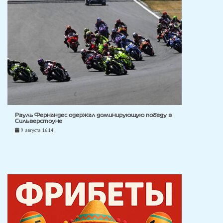
Рауль Фернандес одержал доминирующую победу в
Сильверстоуне
9 августа, 16:14