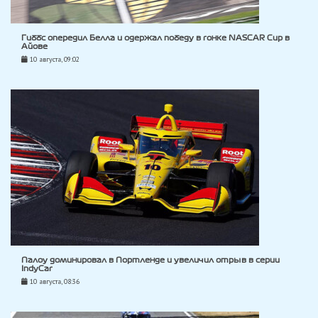
Гиббс опередил Белла и одержал победу в гонке NASCAR Cup в
Айове
10 августа, 09:02
Палоу доминировал в Портленде и увеличил отрыв в серии
IndyCar
10 августа, 08:36