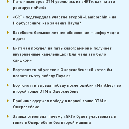
Пять инженеров DTM уволились из «HRT»: как на это
реагирует «Ford»
«GRT» подтвердила участие второй «Lamborghini» на
Нюрбургринге: кто заменит Пауля?
RaceRoom: большое летнее обновление — информация
и дата
Виттман похудел на пять килограммов и получает
внутривенные капельницы: «Для меня это было
слишком»
Бортолотти об успехе в Ошерслебене: «Я хотел бы
посвятить эту победу Паулю»
Бортолотти вырвал победу после ошибки «Manthey» во
второй гонке DTM в Ошерслебене
Прайнинг одержал победу в первой гонке DTM в
Ошерслебене
Заявка отменена: почему «GRT» будет участвовать в
гонке в Ошерлебене без второй машины