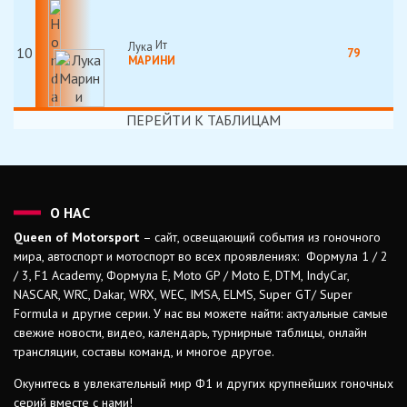
Лука
10
79
МАРИНИ
ПЕРЕЙТИ К ТАБЛИЦАМ
О НАС
Queen of Motorsport
– сайт, освещающий события из гоночного
мира, автоспорт и мотоспорт во всех проявлениях: Формула 1 / 2
/ 3, F1 Academy, Формула Е, Moto GP / Moto E, DTM, IndyCar,
NASCAR, WRC, Dakar, WRX, WEC, IMSA, ELMS, Super GT/ Super
Formula и другие серии. У нас вы можете найти: актуальные самые
свежие новости, видео, календарь, турнирные таблицы, онлайн
трансляции, составы команд, и многое другое.
Окунитесь в увлекательный мир Ф1 и других крупнейших гоночных
серий вместе с нами!