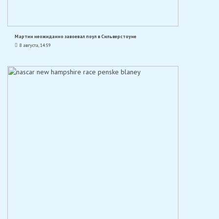
Мартин неожиданно завоевал поул в Сильверстоуне
8 августа, 14:59