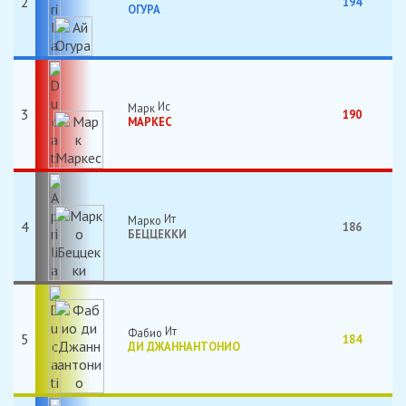
2
194
ОГУРА
Марк
3
190
МАРКЕС
Марко
4
186
БЕЦЦЕККИ
Фабио
5
184
ДИ ДЖАННАНТОНИО