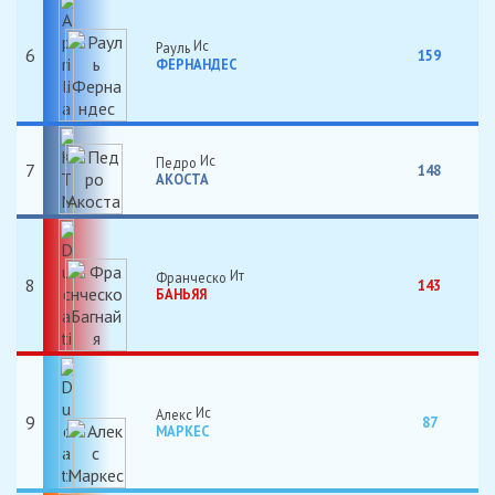
Рауль
6
159
ФЕРНАНДЕС
Педро
7
148
АКОСТА
Франческо
8
143
БАНЬЯЯ
Алекс
9
87
МАРКЕС