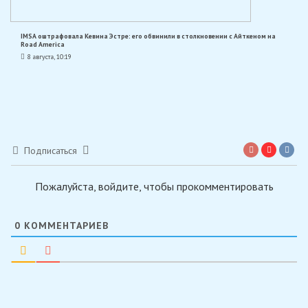
IMSA оштрафовала Кевина Эстре: его обвинили в столкновении с Айткеном на
Road America
8 августа, 10:19
Подписаться
Пожалуйста, войдите, чтобы прокомментировать
0
КОММЕНТАРИЕВ