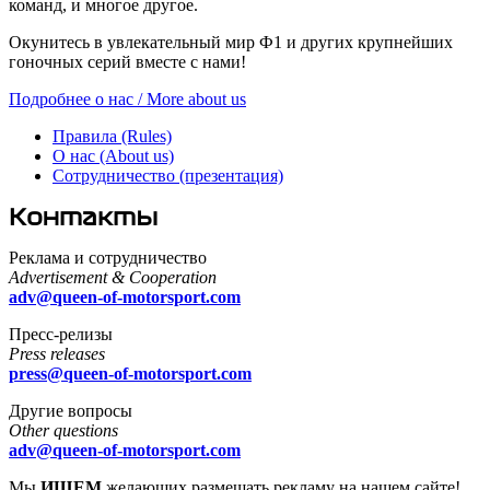
команд, и многое другое.
Окунитесь в увлекательный мир Ф1 и других крупнейших
гоночных серий вместе с нами!
Подробнее о нас / More about us
Правила (Rules)
О нас (About us)
Сотрудничество (презентация)
Контакты
Реклама и сотрудничество
Advertisement & Cooperation
adv@queen-of-motorsport.com
Пресс-релизы
Press releases
press@queen-of-motorsport.com
Другие вопросы
Other questions
adv@queen-of-motorsport.com
Мы
ИЩЕМ
желающих размещать рекламу на нашем сайте!