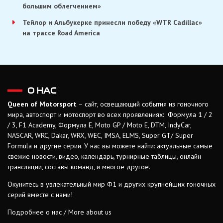
большим облегчением»
Тейлор и Альбукерке принесли победу «WTR Cadillac»
на трассе Road America
О НАС
Queen of Motorsport
– сайт, освещающий события из гоночного
мира, автоспорт и мотоспорт во всех проявлениях: Формула 1 / 2
/ 3, F1 Academy, Формула Е, Moto GP / Moto E, DTM, IndyCar,
NASCAR, WRC, Dakar, WRX, WEC, IMSA, ELMS, Super GT/ Super
Formula и другие серии. У нас вы можете найти: актуальные самые
свежие новости, видео, календарь, турнирные таблицы, онлайн
трансляции, составы команд, и многое другое.
Окунитесь в увлекательный мир Ф1 и других крупнейших гоночных
серий вместе с нами!
Подробнее о нас / More about us