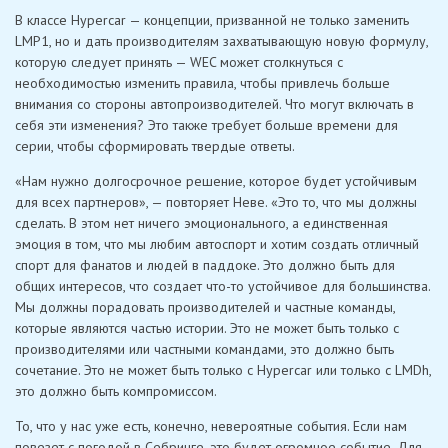
В классе Hypercar — концепции, призванной не только заменить
LMP1, но и дать производителям захватывающую новую формулу,
которую следует принять — WEC может столкнуться с
необходимостью изменить правила, чтобы привлечь больше
внимания со стороны автопроизводителей. Что могут включать в
себя эти изменения? Это также требует больше времени для
серии, чтобы сформировать твердые ответы.
«Нам нужно долгосрочное решение, которое будет устойчивым
для всех партнеров», — повторяет Неве. «Это то, что мы должны
сделать. В этом нет ничего эмоционального, а единственная
эмоция в том, что мы любим автоспорт и хотим создать отличный
спорт для фанатов и людей в паддоке. Это должно быть для
общих интересов, что создает что-то устойчивое для большинства.
Мы должны порадовать производителей и частные команды,
которые являются частью истории. Это не может быть только с
производителями или частными командами, это должно быть
сочетание. Это не может быть только с Hypercar или только с LMDh,
это должно быть компромиссом.
То, что у нас уже есть, конечно, невероятные события. Если нам
повезет с погодой в Себринге, это будет огромное событие. Для