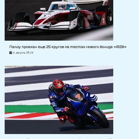
Палоу проехал еще 25 кругов на тестах нового болида «IR28»
6 августа, 09:24