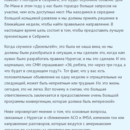
Ле-Мана в этом году у нас было гораздо больше запросов на
участие, чем есть доступных мест. Мы находимся в середине
большой кольцевой развязки и мы должны принять решение в
ближайшие недели, чтобы найти правильное направление. В
настоящее время цель состоит в том, чтобы предоставить лучшую
презентацию в Себринге.
Когда случился «Дизельгейт», это была не наша вина, но мы
должны были разобраться в ситуации, и мы сделали это, когда нам
нужно было разработать правила Hypercar, и мы это сделали. И это
нормально, что СМИ спрашивают: «Эй, ребята, это через три года, а
что будет в следующем году?». Тот факт, что у вас есть
положительные объявления на одну неделю и отрицательные на
следующей, может быть неприятным или трудным. Но это жизнь
сегодня, это не легко. Вот почему я считаю, что большая
ответственность заключается в предоставлении очень большой
программы конвергенции, которая должна быть интересной».
Неве опровергает мнение о том, что основные вопросы,
связанные с Hypercar и сближением ACO и IMSA, изменили тон или
направление разговоров, которые ведутся с американским
органом по надзору за спортивными машинами.