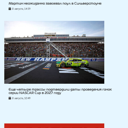
Мартин неожиданно завоевал поул в Сильверстоуне
8 августа, 14:59
Еще четыре трассы подтвердили даты проведения гонок
серии NASCAR Cup в 2027 году
8 августа, 10:49