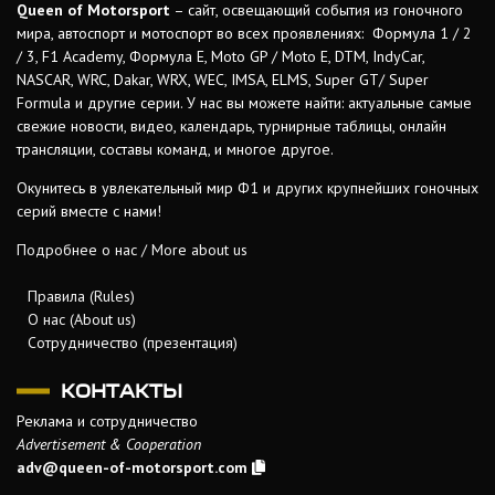
Queen of Motorsport
– сайт, освещающий события из гоночного
мира, автоспорт и мотоспорт во всех проявлениях: Формула 1 / 2
/ 3, F1 Academy, Формула Е, Moto GP / Moto E, DTM, IndyCar,
NASCAR, WRC, Dakar, WRX, WEC, IMSA, ELMS, Super GT/ Super
Formula и другие серии. У нас вы можете найти: актуальные самые
свежие новости, видео, календарь, турнирные таблицы, онлайн
трансляции, составы команд, и многое другое.
Окунитесь в увлекательный мир Ф1 и других крупнейших гоночных
серий вместе с нами!
Подробнее о нас / More about us
Правила (Rules)
О нас (About us)
Сотрудничество (презентация)
КОНТАКТЫ
Реклама и сотрудничество
Advertisement & Cooperation
adv@queen-of-motorsport.com