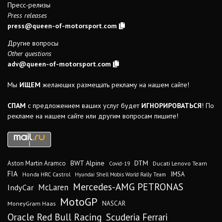
Пресс-релизы
Press releases
press@queen-of-motorsport.com
Другие вопросы
Other questions
adv@queen-of-motorsport.com
Мы
ИЩЕМ
желающих размещать рекламу на нашем сайте!
СПАМ
с предложением ваших услуг будет
ИГНОРИРОВАТЬСЯ
! По
рекламе на нашем сайте или другим вопросам пишите!
DTM
BWT Alpine
Aston Martin Aramco
Ducati Lenovo Team
Covid-19
FIA
IMSA
Honda HRC Castrol
Hyundai Shell Mobis World Rally Team
Mercedes-AMG PETRONAS
IndyCar
McLaren
MotoGP
MoneyGram Haas
NASCAR
Oracle Red Bull Racing
Scuderia Ferrari