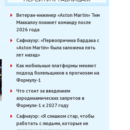
Ветеран-инженер «Aston Martin» Тим
Маккалоу покинет команду после
2026 года
Сафнауэр: «Первопричина бардака с
«Aston Martin» была заложена пять
лет назад»
Как мобильные платформы меняют
подход болельщиков к прогнозам на
Формулу-1
Что стоит за введением
аэродинамических запретов в
Формуле-1 к 2027 году
Сафнауэр: «Я слишком стар, чтобы
работать с людьми, которые не