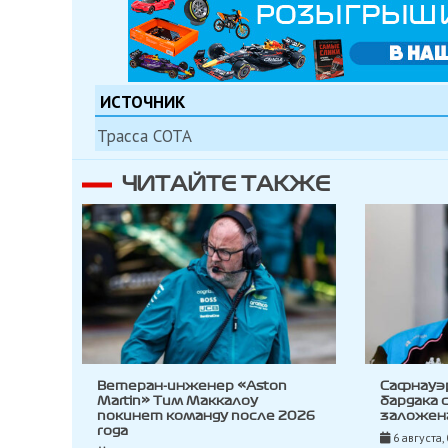
ИСТОЧНИК
Трасса СОТА
ЧИТАЙТЕ ТАКЖЕ
Ветеран-инженер «Aston
Сафнауэ
Martin» Тим Маккалоу
бардака 
покинет команду после 2026
заложена
года
6 августа,