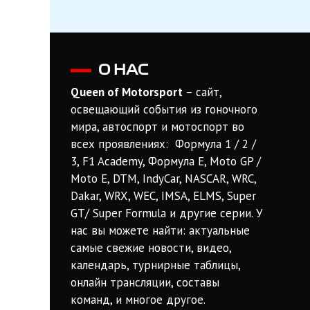
О НАС
Queen of Motorsport
– сайт,
освещающий события из гоночного
мира, автоспорт и мотоспорт во
всех проявлениях: Формула 1 / 2 /
3, F1 Academy, Формула Е, Moto GP /
Moto E, DTM, IndyCar, NASCAR, WRC,
Dakar, WRX, WEC, IMSA, ELMS, Super
GT/ Super Formula и другие серии. У
нас вы можете найти: актуальные
самые свежие новости, видео,
календарь, турнирные таблицы,
онлайн трансляции, составы
команд, и многое другое.