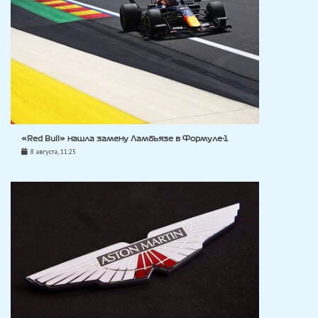
«Red Bull» нашла замену Ламбьязе в Формуле-1
8 августа, 11:25