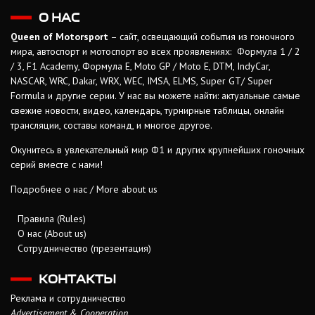
О НАС
Queen of Motorsport
– сайт, освещающий события из гоночного
мира, автоспорт и мотоспорт во всех проявлениях: Формула 1 / 2
/ 3, F1 Academy, Формула Е, Moto GP / Moto E, DTM, IndyCar,
NASCAR, WRC, Dakar, WRX, WEC, IMSA, ELMS, Super GT/ Super
Formula и другие серии. У нас вы можете найти: актуальные самые
свежие новости, видео, календарь, турнирные таблицы, онлайн
трансляции, составы команд, и многое другое.
Окунитесь в увлекательный мир Ф1 и других крупнейших гоночных
серий вместе с нами!
Подробнее о нас / More about us
Правила (Rules)
О нас (About us)
Сотрудничество (презентация)
КОНТАКТЫ
Реклама и сотрудничество
Advertisement & Cooperation