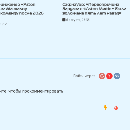
-инженер «Aston
Сафнауэр: «Первопричина
Тим Маккалоу
бардака с «Aston Martin» была
команду после 2026
заложена пять лет назад»
6 августа, 08:33
 09:31
Войти через
ите, чтобы прокомментировать