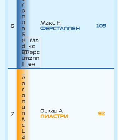
Макс
6
109
ФЕРСТАППЕН
Оскар
7
92
ПИАСТРИ