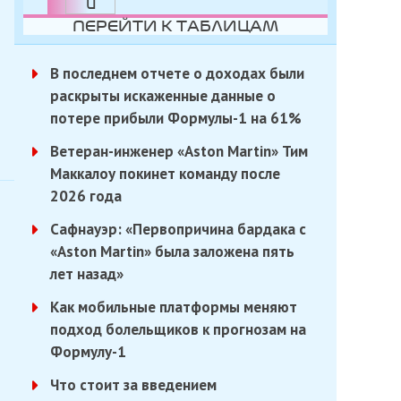
ПЕРЕЙТИ К ТАБЛИЦАМ
В последнем отчете о доходах были
раскрыты искаженные данные о
потере прибыли Формулы-1 на 61%
Ветеран-инженер «Aston Martin» Тим
Маккалоу покинет команду после
2026 года
Сафнауэр: «Первопричина бардака с
«Aston Martin» была заложена пять
лет назад»
Как мобильные платформы меняют
подход болельщиков к прогнозам на
Формулу-1
Что стоит за введением