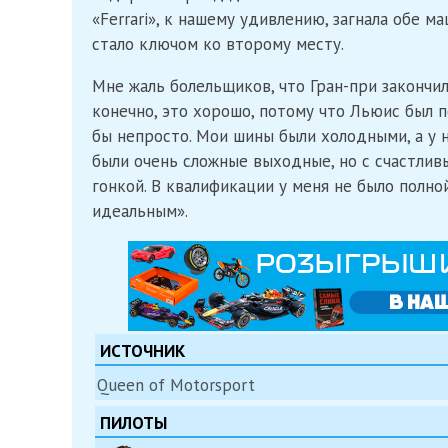
«Ferrari», к нашему удивлению, загнала обе ма
стало ключом ко второму месту.
Мне жаль болельщиков, что Гран-при закончил
конечно, это хорошо, потому что Льюис был п
бы непросто. Мои шины были холодными, а у н
были очень сложные выходные, но с счастливы
гонкой. В квалификации у меня не было полно
идеальным».
ИСТОЧНИК
Queen of Motorsport
ПИЛОТЫ