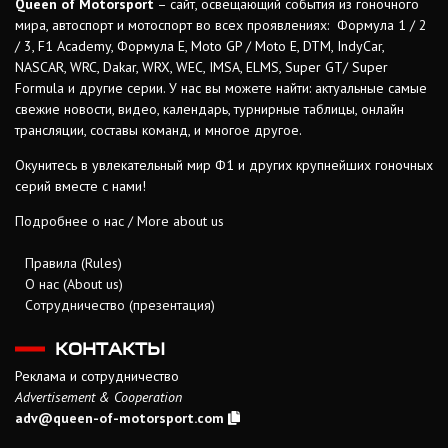
Queen of Motorsport
– сайт, освещающий события из гоночного
мира, автоспорт и мотоспорт во всех проявлениях: Формула 1 / 2
/ 3, F1 Academy, Формула Е, Moto GP / Moto E, DTM, IndyCar,
NASCAR, WRC, Dakar, WRX, WEC, IMSA, ELMS, Super GT/ Super
Formula и другие серии. У нас вы можете найти: актуальные самые
свежие новости, видео, календарь, турнирные таблицы, онлайн
трансляции, составы команд, и многое другое.
Окунитесь в увлекательный мир Ф1 и других крупнейших гоночных
серий вместе с нами!
Подробнее о нас / More about us
Правила (Rules)
О нас (About us)
Сотрудничество (презентация)
КОНТАКТЫ
Реклама и сотрудничество
Advertisement & Cooperation
adv@queen-of-motorsport.com