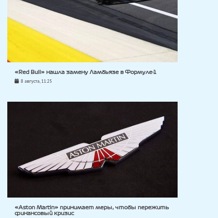
«Red Bull» нашла замену Ламбьязе в Формуле-1
8 августа, 11:25
«Aston Martin» принимает меры, чтобы пережить
финансовый кризис