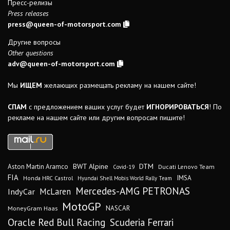
Пресс-релизы
Press releases
press@queen-of-motorsport.com
Другие вопросы
Other questions
adv@queen-of-motorsport.com
Мы
ИЩЕМ
желающих размещать рекламу на нашем сайте!
СПАМ
с предложением ваших услуг будет
ИГНОРИРОВАТЬСЯ
! По
рекламе на нашем сайте или другим вопросам пишите!
DTM
BWT Alpine
Aston Martin Aramco
Ducati Lenovo Team
Covid-19
FIA
IMSA
Honda HRC Castrol
Hyundai Shell Mobis World Rally Team
Mercedes-AMG PETRONAS
IndyCar
McLaren
MotoGP
MoneyGram Haas
NASCAR
Oracle Red Bull Racing
Scuderia Ferrari