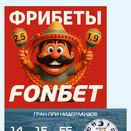
ГРАН-ПРИ НИДЕРЛАНДОВ
1
4
1
5
5
5