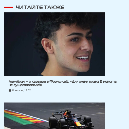
ЧИТАЙТЕ ТАКЖЕ
Линдблад — о карьере в Формуле-1: «Для меня плана Б никогда
не существовало!»
8 августа, 12:02