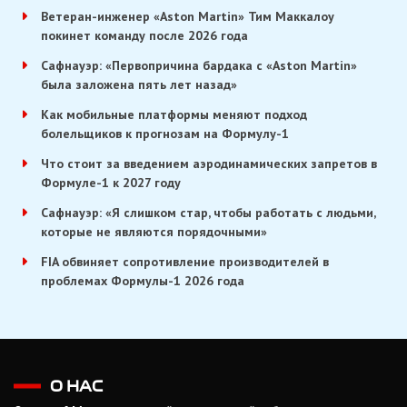
Ветеран-инженер «Aston Martin» Тим Маккалоу
покинет команду после 2026 года
Сафнауэр: «Первопричина бардака с «Aston Martin»
была заложена пять лет назад»
Как мобильные платформы меняют подход
болельщиков к прогнозам на Формулу-1
Что стоит за введением аэродинамических запретов в
Формуле-1 к 2027 году
Сафнауэр: «Я слишком стар, чтобы работать с людьми,
которые не являются порядочными»
FIA обвиняет сопротивление производителей в
проблемах Формулы-1 2026 года
О НАС