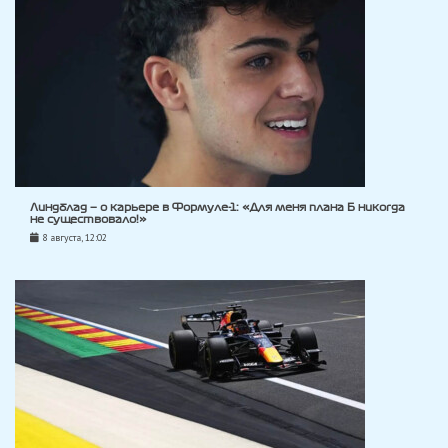
Линдблад — о карьере в Формуле-1: «Для меня плана Б никогда
не существовало!»
8 августа, 12:02