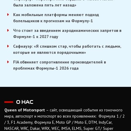
была заложена пять лет назад»
Как мобильные платформы меняют подход
болельщиков к прогнозам на Формулу-1
Что стоит за введением аэродинамических запретов в
Формуле-1 к 2027 году
Сафнауэр: «Я слишком стар, чтобы работать с людьми,
которые не являются порядочными»
FIA обвиняет сопротивление производителей в
проблемах Формулы-1 2026 года
О НАС
Queen of Motorsport
– сайт, освещающий события из гоночного
мира, автоспорт и мотоспорт во всех проявлениях: Формула 1 / 2
/ 3, F1 Academy, Формула Е, Moto GP / Moto E, DTM, IndyCar,
NASCAR, WRC, Dakar, WRX, WEC, IMSA, ELMS, Super GT/ Super