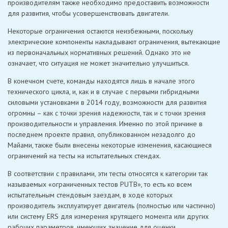
производителям также необходимо предоставить возможности
для развития, чтобы усовершенствовать двигатели.
Некоторые ограничения остаются неизбежными, поскольку
электрические компоненты накладывают ограничения, вытекающие
из первоначальных нормативных решений. Однако это не
означает, что ситуация не может значительно улучшиться.
В конечном счете, команды находятся лишь в начале этого
технического цикла, и, как и в случае с первыми гибридными
силовыми установками в 2014 году, возможности для развития
огромны – как с точки зрения надежности, так и с точки зрения
производительности и управления. Именно по этой причине в
последнем проекте правил, опубликованном незадолго до
Майами, также были внесены некоторые изменения, касающиеся
ограничений на тесты на испытательных стендах.
В соответствии с правилами, эти тесты относятся к категории так
называемых «ограниченных тестов PUTB», то есть ко всем
испытательным стендовым заездам, в ходе которых
производитель эксплуатирует двигатель (полностью или частично)
или систему ERS для измерения крутящего момента или других
рабочих параметров, имеющих значение для оценки