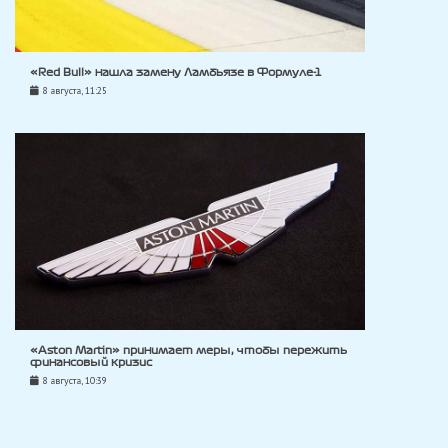
«Red Bull» нашла замену Ламбьязе в Формуле-1
8 августа, 11:25
«Aston Martin» принимает меры, чтобы пережить
финансовый кризис
8 августа, 10:39