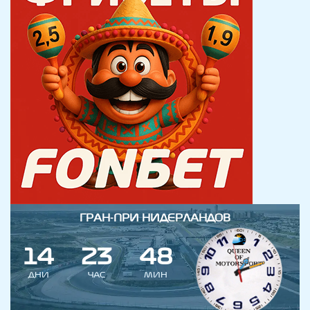
ГРАН-ПРИ НИДЕРЛАНДОВ
1
4
2
3
4
8
ДНИ
ЧАС
МИН