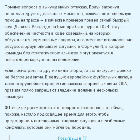
Помимо вопроса о вынужденных отпусках, Браун затронул
несколько других деликатных моментов, включая потенциальную
помощь на трассе — в качестве примера привел самый быстрый
круг Даниэля Риккардо на Гран-при Сингапура в 2024 году —
обеспечение честности в ходе совещаний, на которых
обсуждаются нормативные вопросы, и совместное использование
ресурсов. Браун описывает ситуацию в Формуле-1, в которой
команды без стратегических альянсов могут оказаться в
невыгодном конкурентном положении.
Если посмотреть на другие виды спорта, то эта дискуссия далеко
не беспрецедентна. В ведущих европейских футбольных лигах, а
также в крупнейших профессиональных спортивных лигах США,
правила прямо запрещают владение долями в нескольких
командах.
Ф1 еще не рассмотрела этот вопрос всесторонне, но сейчас,
похоже, настало подходящее время для этого, чтобы
предотвратить потенциально спорные ситуации и неизбежные
конфликты, которые они могли бы породить.