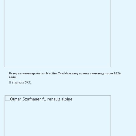
Ветеран-инженер «Aston Martin» Тим Маккалоу покинет команду после 2026
года
6 августа, 09:31