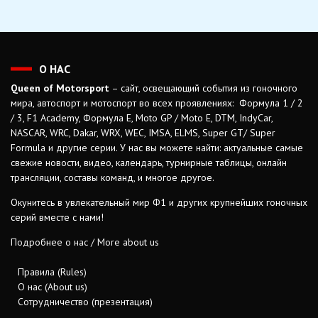
О НАС
Queen of Motorsport
– сайт, освещающий события из гоночного
мира, автоспорт и мотоспорт во всех проявлениях: Формула 1 / 2
/ 3, F1 Academy, Формула Е, Moto GP / Moto E, DTM, IndyCar,
NASCAR, WRC, Dakar, WRX, WEC, IMSA, ELMS, Super GT/ Super
Formula и другие серии. У нас вы можете найти: актуальные самые
свежие новости, видео, календарь, турнирные таблицы, онлайн
трансляции, составы команд, и многое другое.
Окунитесь в увлекательный мир Ф1 и других крупнейших гоночных
серий вместе с нами!
Подробнее о нас / More about us
Правила (Rules)
О нас (About us)
Сотрудничество (презентация)