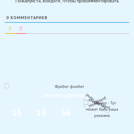
Пожалуйста, войдите, чтобы прокомментировать
0
КОММЕНТАРИЕВ
ГРАН-ПРИ НИДЕРЛАНДОВ
1
6
1
3
5
6
ДНИ
ЧАС
МИН