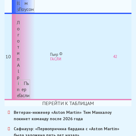
Пьер
10
42
ГАСЛИ
ПЕРЕЙТИ К ТАБЛИЦАМ
Ветеран-инженер «Aston Martin» Тим Маккалоу
покинет команду после 2026 года
Сафнауэр: «Первопричина бардака с «Aston Martin»
была заложена пять лет назад»