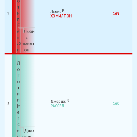
Льюис
2
169
ХЭМИЛТОН
Джордж
3
160
РАССЕЛ