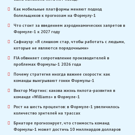
Как мобильные платформы меняют подход
болельщиков к прогнозам на Формулу-1
Что стоит за введением аэродинамических запретов в
Формуле-1 к 2027 году
Сафнауэр: «Я слишком стар, чтобы работать с людьми,
которые не являются порядочными»
FIA обвиняет сопротивление производителей в
проблемах Формулы-1 2026 года
Почему стратегия иногда важнее скорости: как
команды выигрывают гонки Формулы-1
Виктор Мартинс: какова жизнь пилота-развития в
команде «Williams» в Формуле-1
Рост на шесть процентов: в Формуле-1 увеличилось
количество зрителей на трассах
Бриаторе прогнозирует, что стоимость команд
Формулы-1 может достичь 10 миллиардов долларов