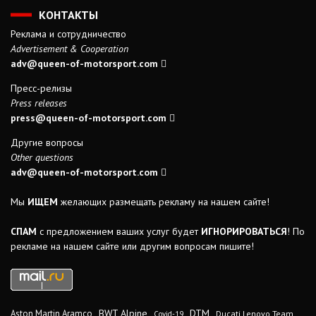
КОНТАКТЫ
Реклама и сотрудничество
Advertisement & Cooperation
adv@queen-of-motorsport.com
Пресс-релизы
Press releases
press@queen-of-motorsport.com
Другие вопросы
Other questions
adv@queen-of-motorsport.com
Мы
ИЩЕМ
желающих размещать рекламу на нашем сайте!
СПАМ
с предложением ваших услуг будет
ИГНОРИРОВАТЬСЯ
! По
рекламе на нашем сайте или другим вопросам пишите!
DTM
BWT Alpine
Aston Martin Aramco
Ducati Lenovo Team
Covid-19