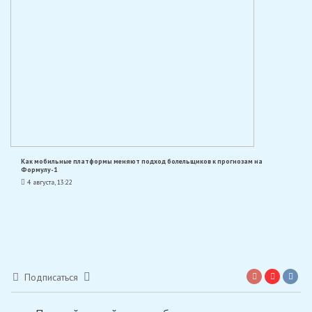
Как мобильные платформы меняют подход болельщиков к прогнозам на
Формулу-1
4 августа, 13:22
Подписаться