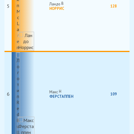
Ландо
5
128
НОРРИС
Макс
6
109
ФЕРСТАППЕН