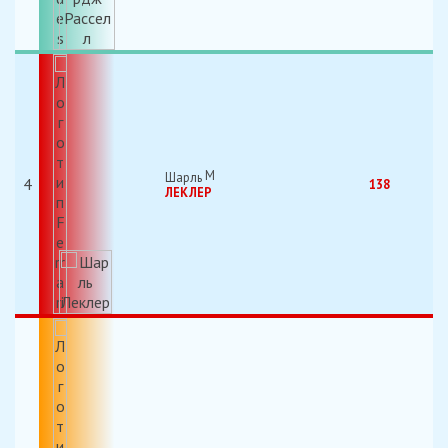
Шарль
4
138
ЛЕКЛЕР