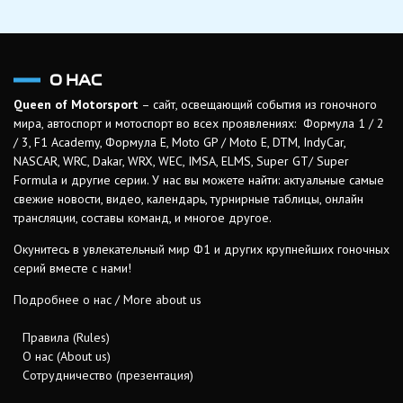
О НАС
Queen of Motorsport
– сайт, освещающий события из гоночного
мира, автоспорт и мотоспорт во всех проявлениях: Формула 1 / 2
/ 3, F1 Academy, Формула Е, Moto GP / Moto E, DTM, IndyCar,
NASCAR, WRC, Dakar, WRX, WEC, IMSA, ELMS, Super GT/ Super
Formula и другие серии. У нас вы можете найти: актуальные самые
свежие новости, видео, календарь, турнирные таблицы, онлайн
трансляции, составы команд, и многое другое.
Окунитесь в увлекательный мир Ф1 и других крупнейших гоночных
серий вместе с нами!
Подробнее о нас / More about us
Правила (Rules)
О нас (About us)
Сотрудничество (презентация)