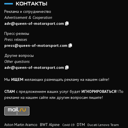
КОНТАКТЫ
Реклама и сотрудничество
Advertisement & Cooperation
adv@queen-of-motorsport.com
Пресс-релизы
Press releases
press@queen-of-motorsport.com
Другие вопросы
Other questions
adv@queen-of-motorsport.com
Мы
ИЩЕМ
желающих размещать рекламу на нашем сайте!
СПАМ
с предложением ваших услуг будет
ИГНОРИРОВАТЬСЯ
! По
рекламе на нашем сайте или другим вопросам пишите!
DTM
BWT Alpine
Aston Martin Aramco
Ducati Lenovo Team
Covid-19